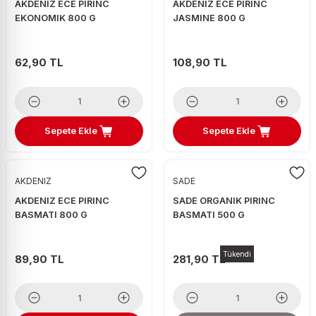
AKDENIZ ECE PIRINC
AKDENIZ ECE PIRINC
EKONOMIK 800 G
JASMINE 800 G
62,90 TL
108,90 TL
Sepete Ekle
Sepete Ekle
AKDENIZ
SADE
AKDENIZ ECE PIRINC
SADE ORGANIK PIRINC
BASMATI 800 G
BASMATI 500 G
Tükendi
89,90 TL
281,90 TL