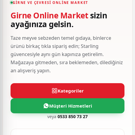
GIRNE VE ÇEVRESI ONLINE MARKET
Girne Online Market
sizin
ayağınıza gelsin.
Taze meyve sebzeden temel gıdaya, binlerce
ürünü birkaç tıkla sipariş edin; Starling
güvencesiyle aynı gün kapınıza getirelim.
Mağazaya gitmeden, sıra beklemeden, dilediğiniz
an alışveriş yapın.
Kategoriler
Müşteri Hizmetleri
veya
0533 850 73 27