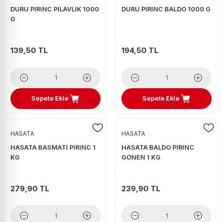
DURU PIRINC PILAVLIK 1000
DURU PIRINC BALDO 1000 G
G
139,50 TL
194,50 TL
Sepete Ekle
Sepete Ekle
HASATA
HASATA
HASATA BASMATI PIRINC 1
HASATA BALDO PIRINC
KG
GONEN 1 KG
279,90 TL
239,90 TL