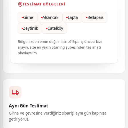
TESLIMAT BÖLGELERI
Girne
Alsancak
Lapta
Bellapais
Zeytinlik
Çatalköy
Bölgenizden emin değil misiniz? Sipariş öncesi bizi
arayın, size en yakın Starling şubesinden teslimatı
planlayalım.
Aynı Gün Teslimat
Girne ve çevresine verdiğiniz siparişi aynı gün kapınıza
getiriyoruz.