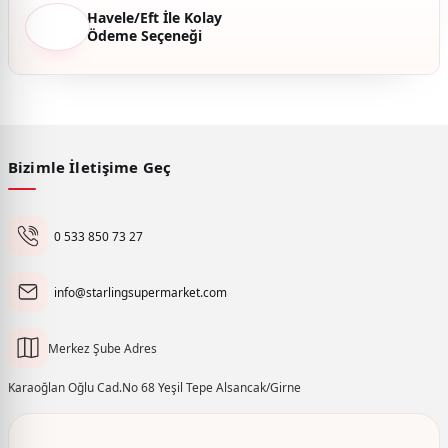
Havele/Eft İle Kolay
Ödeme Seçeneği
Bizimle İletişime Geç
0 533 850 73 27
info@starlingsupermarket.com
Merkez Şube Adres
Karaoğlan Oğlu Cad.No 68 Yeşil Tepe Alsancak/Girne