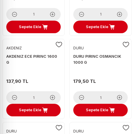
Sepete Ekle
Sepete Ekle
AKDENIZ
DURU
AKDENIZ ECE PIRINC 1600
DURU PIRINC OSMANCIK
G
1000 G
137,90 TL
179,50 TL
Sepete Ekle
Sepete Ekle
DURU
DURU