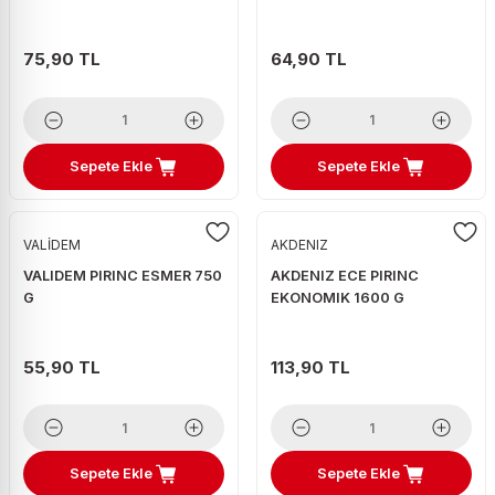
75,90 TL
64,90 TL
Sepete Ekle
Sepete Ekle
VALİDEM
AKDENIZ
VALIDEM PIRINC ESMER 750
AKDENIZ ECE PIRINC
G
EKONOMIK 1600 G
55,90 TL
113,90 TL
Sepete Ekle
Sepete Ekle