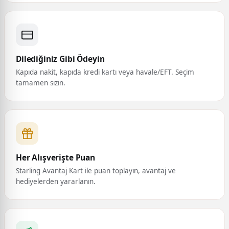
Dilediğiniz Gibi Ödeyin
Kapıda nakit, kapıda kredi kartı veya havale/EFT. Seçim
tamamen sizin.
Her Alışverişte Puan
Starling Avantaj Kart ile puan toplayın, avantaj ve
hediyelerden yararlanın.