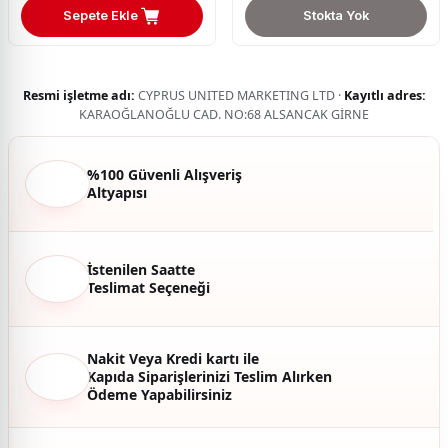
Sepete Ekle
Stokta Yok
Resmi işletme adı:
CYPRUS UNITED MARKETING LTD ·
Kayıtlı adres:
KARAOĞLANOĞLU CAD. NO:68 ALSANCAK GİRNE
%100 Güvenli Alışveriş
Altyapısı
İstenilen Saatte
Teslimat Seçeneği
Nakit Veya Kredi kartı ile
Kapıda Siparişlerinizi Teslim Alırken
Ödeme Yapabilirsiniz