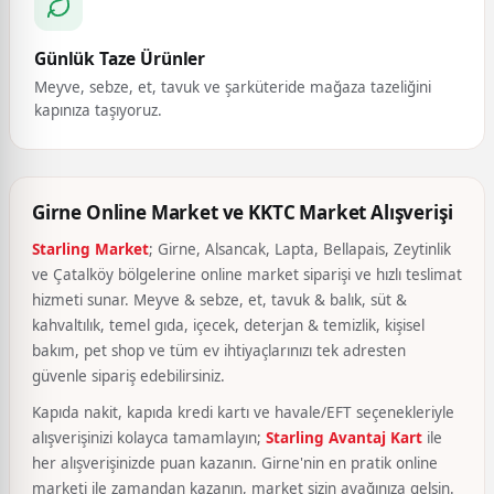
Günlük Taze Ürünler
Meyve, sebze, et, tavuk ve şarküteride mağaza tazeliğini
kapınıza taşıyoruz.
Girne Online Market ve KKTC Market Alışverişi
Starling Market
; Girne, Alsancak, Lapta, Bellapais, Zeytinlik
ve Çatalköy bölgelerine online market siparişi ve hızlı teslimat
hizmeti sunar. Meyve & sebze, et, tavuk & balık, süt &
kahvaltılık, temel gıda, içecek, deterjan & temizlik, kişisel
bakım, pet shop ve tüm ev ihtiyaçlarınızı tek adresten
güvenle sipariş edebilirsiniz.
Kapıda nakit, kapıda kredi kartı ve havale/EFT seçenekleriyle
alışverişinizi kolayca tamamlayın;
Starling Avantaj Kart
ile
her alışverişinizde puan kazanın. Girne'nin en pratik online
marketi ile zamandan kazanın, market sizin ayağınıza gelsin.