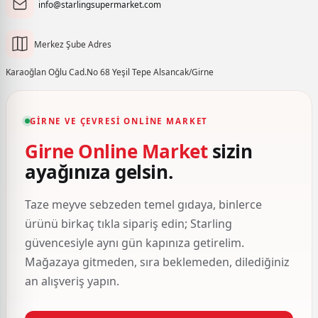
info@starlingsupermarket.com
Merkez Şube Adres
Karaoğlan Oğlu Cad.No 68 Yeşil Tepe Alsancak/Girne
GIRNE VE ÇEVRESI ONLINE MARKET
Girne Online Market
sizin
ayağınıza gelsin.
Taze meyve sebzeden temel gıdaya, binlerce
ürünü birkaç tıkla sipariş edin; Starling
güvencesiyle aynı gün kapınıza getirelim.
Mağazaya gitmeden, sıra beklemeden, dilediğiniz
an alışveriş yapın.