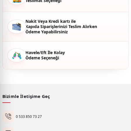
Teslimat Seçeneği
Nakit Veya Kredi kartı ile
Kapıda Siparişlerinizi Teslim Alırken
Ödeme Yapabilirsiniz
Havele/Eft İle Kolay
Ödeme Seçeneği
Bizimle İletişime Geç
0 533 850 73 27