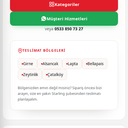
Kategoriler
Müşteri Hizmetleri
veya
0533 850 73 27
TESLIMAT BÖLGELERI
Girne
Alsancak
Lapta
Bellapais
Zeytinlik
Çatalköy
Bölgenizden emin değil misiniz? Sipariş öncesi bizi
arayın, size en yakın Starling şubesinden teslimatı
planlayalım.