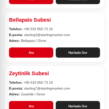
Bellapais Subesi
Telefon:
+90 533 850 73 16
E-posta:
starling3@starlingmarket.com
Adres:
Bellapais / Girne
Ara
Haritada Gor
Zeytinlik Subesi
Telefon:
+90 533 850 73 19
E-posta:
starling7@starlingmarket.com
Adres:
Zeytinlik / Girne
Ara
Haritada Gor