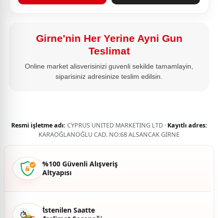
Girne'nin Her Yerine Ayni Gun
Teslimat
Online market alisverisinizi guvenli sekilde tamamlayin,
siparisiniz adresinize teslim edilsin.
Resmi işletme adı:
CYPRUS UNITED MARKETING LTD ·
Kayıtlı adres:
KARAOĞLANOĞLU CAD. NO:68 ALSANCAK GİRNE
%100 Güvenli Alışveriş
Altyapısı
İstenilen Saatte