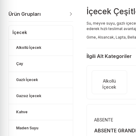
İçecek Çeşitl
Ürün Grupları
Su, meyve suyu, gazlı içecekl
ederek hızlı teslimat avantaj
İçecek
Girne, Alsancak, Lapta, Bella
Alkollü İçecek
İlgili Alt Kategoriler
Çay
Gazlı İçecek
Alkollü
İçecek
Gazsız İçecek
Kahve
ABSENTE
Maden Suyu
ABSENTE GRAND