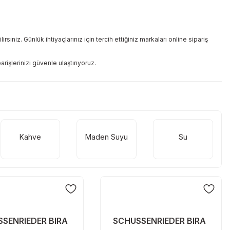
siniz. Günlük ihtiyaçlarınız için tercih ettiğiniz markaları online sipariş
rişlerinizi güvenle ulaştırıyoruz.
Kahve
Maden Suyu
Su
SENRIEDER BIRA
SCHUSSENRIEDER BIRA