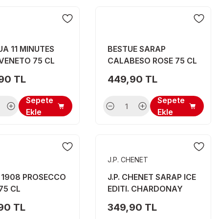
A 11 MINUTES
BESTUE SARAP
VENETO 75 CL
CALABESO ROSE 75 CL
90 TL
449,90 TL
Sepete
Sepete
Ekle
Ekle
J.P. CHENET
 1908 PROSECCO
J.P. CHENET SARAP ICE
75 CL
EDITI. CHARDONAY
BEYAZ 75 CL
90 TL
349,90 TL