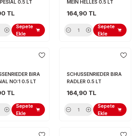
PESIAL 0.5 LT
MEIN HELLES 0.5 LT
90 TL
164,90 TL
Sepete
Sepete
Ekle
Ekle
SENRIEDER BIRA
SCHUSSENRIEDER BIRA
NAL NO:1 0.5 LT
RADLER 0.5 LT
90 TL
164,90 TL
Sepete
Sepete
Ekle
Ekle