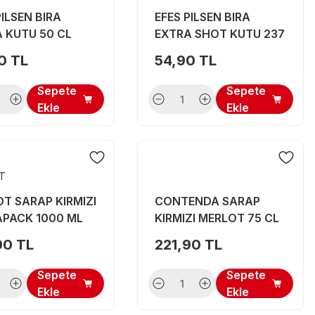
PILSEN BIRA
EFES PILSEN BIRA
 KUTU 50 CL
EXTRA SHOT KUTU 237
ML
0 TL
54,90 TL
Sepete
Sepete
Ekle
Ekle
T
T SARAP KIRMIZI
CONTENDA SARAP
APACK 1000 ML
KIRMIZI MERLOT 75 CL
90 TL
221,90 TL
Sepete
Sepete
Ekle
Ekle