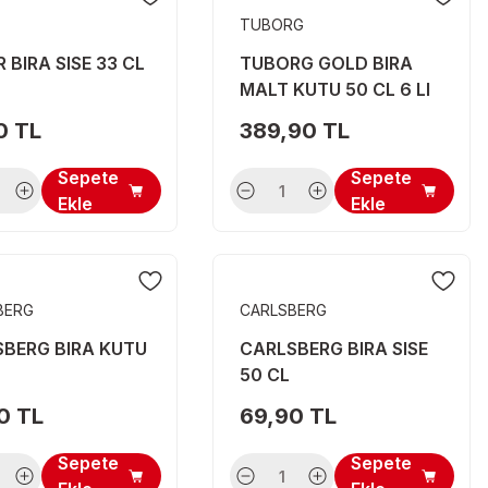
TUBORG
R BIRA SISE 33 CL
TUBORG GOLD BIRA
MALT KUTU 50 CL 6 LI
0 TL
389,90 TL
Sepete
Sepete
Ekle
Ekle
BERG
CARLSBERG
BERG BIRA KUTU
CARLSBERG BIRA SISE
50 CL
0 TL
69,90 TL
Sepete
Sepete