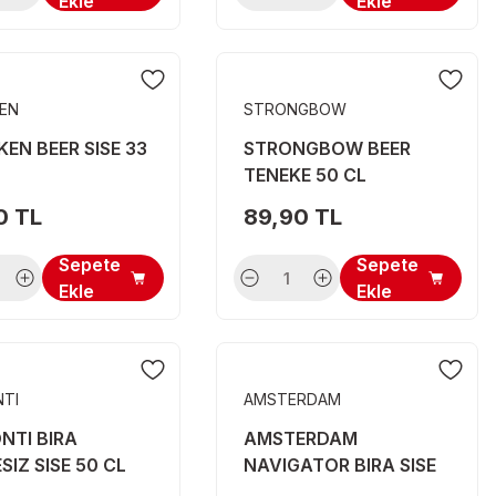
Ekle
Ekle
KEN
STRONGBOW
KEN BEER SISE 33
STRONGBOW BEER
TENEKE 50 CL
0 TL
89,90 TL
Sepete
Sepete
Ekle
Ekle
TI
AMSTERDAM
NTI BIRA
AMSTERDAM
ESIZ SISE 50 CL
NAVIGATOR BIRA SISE
50 CL