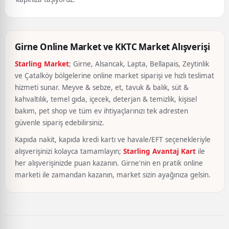
Girne Online Market ve KKTC Market Alışverişi
Starling Market
; Girne, Alsancak, Lapta, Bellapais, Zeytinlik
ve Çatalköy bölgelerine online market siparişi ve hızlı teslimat
hizmeti sunar. Meyve & sebze, et, tavuk & balık, süt &
kahvaltılık, temel gıda, içecek, deterjan & temizlik, kişisel
bakım, pet shop ve tüm ev ihtiyaçlarınızı tek adresten
güvenle sipariş edebilirsiniz.
Kapıda nakit, kapıda kredi kartı ve havale/EFT seçenekleriyle
alışverişinizi kolayca tamamlayın;
Starling Avantaj Kart
ile
her alışverişinizde puan kazanın. Girne'nin en pratik online
marketi ile zamandan kazanın, market sizin ayağınıza gelsin.