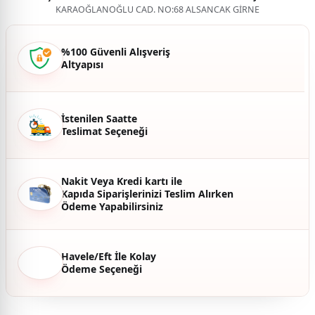
KARAOĞLANOĞLU CAD. NO:68 ALSANCAK GİRNE
%100 Güvenli Alışveriş
Altyapısı
İstenilen Saatte
Teslimat Seçeneği
Nakit Veya Kredi kartı ile
Kapıda Siparişlerinizi Teslim Alırken
Ödeme Yapabilirsiniz
Havele/Eft İle Kolay
Ödeme Seçeneği