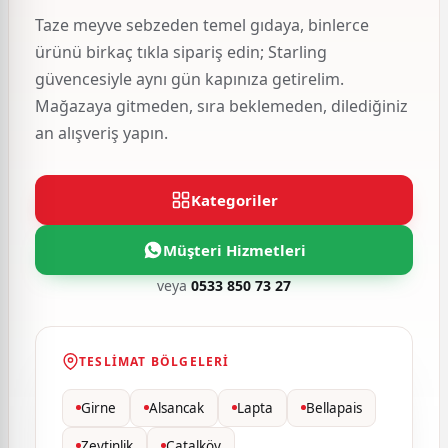
Taze meyve sebzeden temel gıdaya, binlerce
ürünü birkaç tıkla sipariş edin; Starling
güvencesiyle aynı gün kapınıza getirelim.
Mağazaya gitmeden, sıra beklemeden, dilediğiniz
an alışveriş yapın.
Kategoriler
Müşteri Hizmetleri
veya
0533 850 73 27
TESLIMAT BÖLGELERI
Girne
Alsancak
Lapta
Bellapais
Zeytinlik
Çatalköy