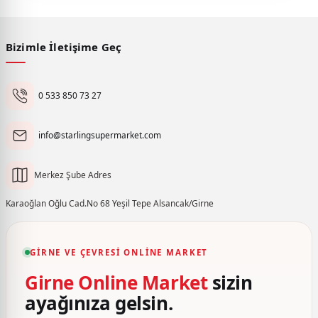
Bizimle İletişime Geç
0 533 850 73 27
info@starlingsupermarket.com
Merkez Şube Adres
Karaoğlan Oğlu Cad.No 68 Yeşil Tepe Alsancak/Girne
GIRNE VE ÇEVRESI ONLINE MARKET
Girne Online Market
sizin
ayağınıza gelsin.