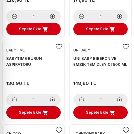
226,90 TL
171,90 TL
Sepete Ekle
Sepete Ekle
BABYTIME
UNI BABY
BABYTIME BURUN
UNI BABY BIBERON VE
ASPIRATORU
EMZIK TEMIZLEYICI 500 ML
130,90 TL
148,90 TL
Sepete Ekle
Sepete Ekle
CHICCO
JOHNSONS BABY