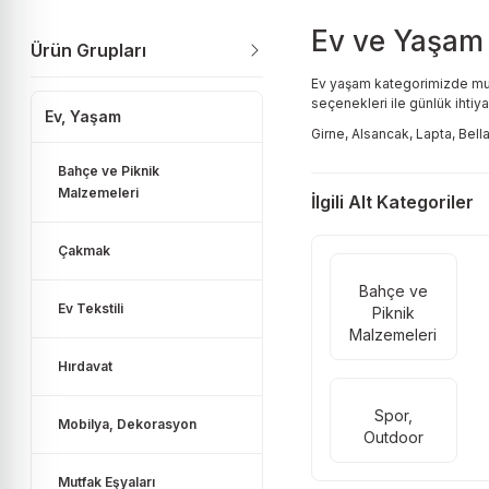
Ev ve Yaşam 
Ürün Grupları
Ev yaşam kategorimizde mutfak
seçenekleri ile günlük ihtiyaç
Ev, Yaşam
Girne, Alsancak, Lapta, Bella
Bahçe ve Piknik
Malzemeleri
İlgili Alt Kategoriler
Çakmak
Bahçe ve
Ev Tekstili
Piknik
Malzemeleri
Hırdavat
Spor,
Mobilya, Dekorasyon
Outdoor
Mutfak Eşyaları