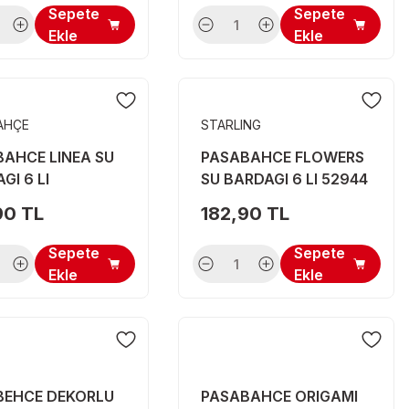
Sepete
Sepete
Ekle
Ekle
AHÇE
STARLING
AHCE LINEA SU
PASABAHCE FLOWERS
GI 6 LI
SU BARDAGI 6 LI 52944
90 TL
182,90 TL
Sepete
Sepete
Ekle
Ekle
BEHCE DEKORLU
PASABAHCE ORIGAMI