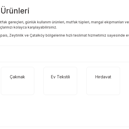
Ürünleri
 gereçleri, günlük kullanım ürünleri, mutfak tüpleri, mangal ekipmanları ve ev 
larınızı kolayca karşılayabilirsiniz.
pais, Zeytinlik ve Çatalköy bölgelerine hızlı teslimat hizmetimiz sayesinde ev ih
Çakmak
Ev Tekstili
Hırdavat