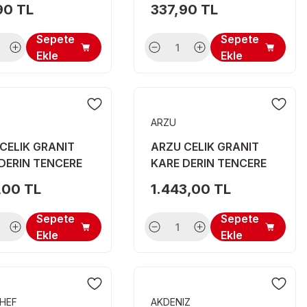
90 TL
337,90 TL
Sepete
Sepete
Ekle
Ekle
ARZU
CELIK GRANIT
ARZU CELIK GRANIT
DERIN TENCERE
KARE DERIN TENCERE
M
24 CM
4,00 TL
1.443,00 TL
Sepete
Sepete
Ekle
Ekle
HEF
AKDENIZ