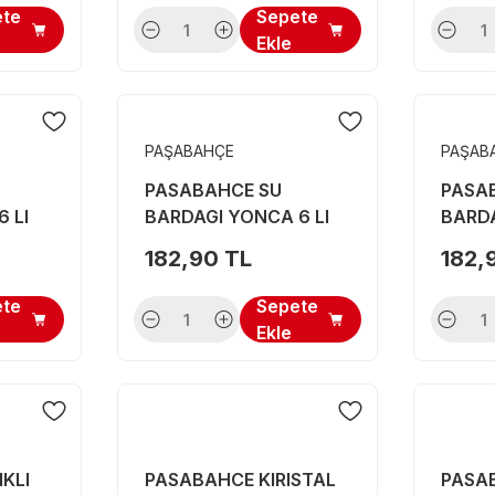
ete
Sepete
Ekle
PAŞABAHÇE
PAŞAB
PASABAHCE SU
PASAB
 LI
BARDAGI YONCA 6 LI
BARDA
182,90 TL
182,
ete
Sepete
Ekle
KLI
PASABAHCE KIRISTAL
PASA