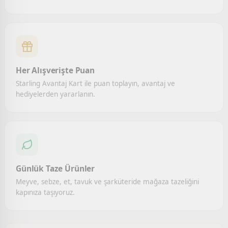
Her Alışverişte Puan
Starling Avantaj Kart ile puan toplayın, avantaj ve
hediyelerden yararlanın.
Günlük Taze Ürünler
Meyve, sebze, et, tavuk ve şarküteride mağaza tazeliğini
kapınıza taşıyoruz.