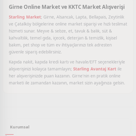
Girne Online Market ve KKTC Market Alışverişi
Starling Market
; Girne, Alsancak, Lapta, Bellapais, Zeytinlik
ve Çatalköy bölgelerine online market siparişi ve hızlı teslimat
hizmeti sunar. Meyve & sebze, et, tavuk & balık, süt &
kahvaltılık, temel gıda, içecek, deterjan & temizlik, kişisel
bakım, pet shop ve tüm ev ihtiyaçlarınızı tek adresten
güvenle sipariş edebilirsiniz.
Kapıda nakit, kapıda kredi kartı ve havale/EFT seçenekleriyle
alışverişinizi kolayca tamamlayın;
Starling Avantaj Kart
ile
her alışverişinizde puan kazanın. Girne'nin en pratik online
marketi ile zamandan kazanın, market sizin ayağınıza gelsin.
Kurumsal