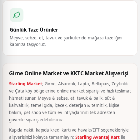
Günlük Taze Ürünler
Meyve, sebze, et, tavuk ve şarküteride mağaza tazeliğini
kapınıza taşıyoruz.
Girne Online Market ve KKTC Market Alışverişi
Starling Market
; Girne, Alsancak, Lapta, Bellapais, Zeytinlik
ve Çatalköy bölgelerine online market siparişi ve hızlı teslimat
hizmeti sunar. Meyve & sebze, et, tavuk & balık, süt &
kahvaltılık, temel gıda, içecek, deterjan & temizlik, kişisel
bakım, pet shop ve tüm ev ihtiyaçlarınızı tek adresten
güvenle sipariş edebilirsiniz.
Kapıda nakit, kapıda kredi kartı ve havale/EFT seçenekleriyle
alışverişinizi kolayca tamamlayın;
Starling Avantaj Kart
ile