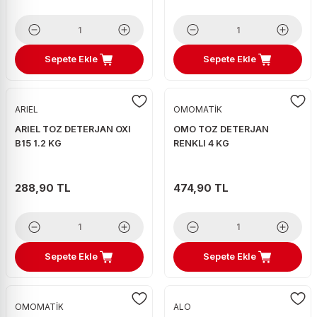
Sepete Ekle
Sepete Ekle
ARIEL
OMOMATİK
ARIEL TOZ DETERJAN OXI
OMO TOZ DETERJAN
B15 1.2 KG
RENKLI 4 KG
288,90 TL
474,90 TL
Sepete Ekle
Sepete Ekle
OMOMATİK
ALO