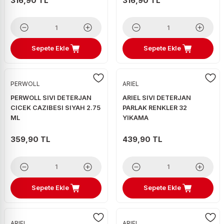
316,90 TL
316,90 TL
Sepete Ekle
Sepete Ekle
PERWOLL
ARIEL
PERWOLL SIVI DETERJAN
ARIEL SIVI DETERJAN
CICEK CAZIBESI SIYAH 2.75
PARLAK RENKLER 32
ML
YIKAMA
359,90 TL
439,90 TL
Sepete Ekle
Sepete Ekle
ARIEL
ARIEL