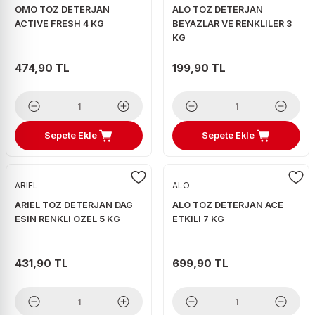
OMO TOZ DETERJAN
ALO TOZ DETERJAN
ACTIVE FRESH 4 KG
BEYAZLAR VE RENKLILER 3
KG
474,90 TL
199,90 TL
Sepete Ekle
Sepete Ekle
ARIEL
ALO
ARIEL TOZ DETERJAN DAG
ALO TOZ DETERJAN ACE
ESIN RENKLI OZEL 5 KG
ETKILI 7 KG
431,90 TL
699,90 TL