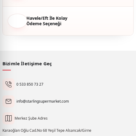
Havele/Eft İle Kolay
Ödeme Seçeneği
Bizimle İletişime Geç
0 533 850 73 27
info@starlingsupermarket.com
Merkez Şube Adres
Karaoğlan Oğlu Cad.No 68 Yeşil Tepe Alsancak/Girne