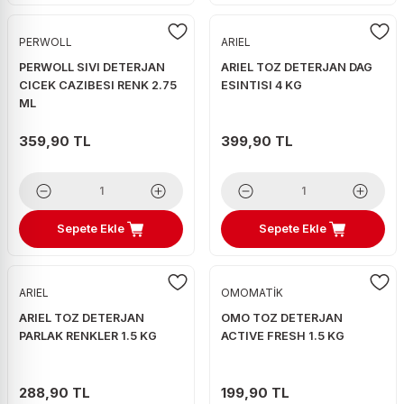
PERWOLL
ARIEL
PERWOLL SIVI DETERJAN
ARIEL TOZ DETERJAN DAG
CICEK CAZIBESI RENK 2.75
ESINTISI 4 KG
ML
359,90 TL
399,90 TL
Sepete Ekle
Sepete Ekle
ARIEL
OMOMATİK
ARIEL TOZ DETERJAN
OMO TOZ DETERJAN
PARLAK RENKLER 1.5 KG
ACTIVE FRESH 1.5 KG
288,90 TL
199,90 TL