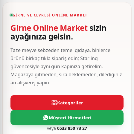
GIRNE VE ÇEVRESI ONLINE MARKET
Girne Online Market
sizin
ayağınıza gelsin.
Taze meyve sebzeden temel gıdaya, binlerce
ürünü birkaç tıkla sipariş edin; Starling
güvencesiyle aynı gün kapınıza getirelim.
Mağazaya gitmeden, sıra beklemeden, dilediğiniz
an alışveriş yapın.
Kategoriler
Müşteri Hizmetleri
veya
0533 850 73 27