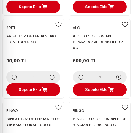
Sepete Ekle
Sepete Ekle
ARIEL
ALO
ARIEL TOZ DETERJAN DAG
ALO TOZ DETERJAN
ESINTISI 1.5 KG
BEYAZLAR VE RENKLILER 7
KG
99,90 TL
699,90 TL
Sepete Ekle
Sepete Ekle
BINGO
BINGO
BINGO TOZ DETERJAN ELDE
BINGO TOZ DETERJAN ELDE
YIKAMA FLORAL 1000 G
YIKAMA FLORAL 500 G