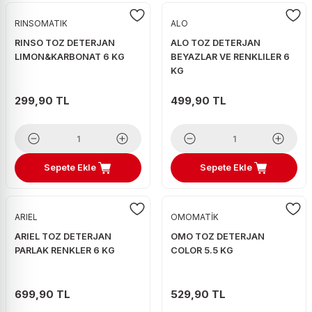
RINSOMATIK
ALO
RINSO TOZ DETERJAN
ALO TOZ DETERJAN
LIMON&KARBONAT 6 KG
BEYAZLAR VE RENKLILER 6
KG
299,90 TL
499,90 TL
Sepete Ekle
Sepete Ekle
ARIEL
OMOMATİK
ARIEL TOZ DETERJAN
OMO TOZ DETERJAN
PARLAK RENKLER 6 KG
COLOR 5.5 KG
699,90 TL
529,90 TL