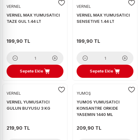
VERNEL
VERNEL
VERNEL MAX YUMUSATICI
VERNEL MAX YUMUSATICI
TAZE GUL 1.44 LT
SENSETIVE 1.44 LT
199,90 TL
199,90 TL
Sepete Ekle
Sepete Ekle
VERNEL
YUMOŞ
VERNEL YUMUSATICI
YUMOS YUMUSATICI
GULUN BUYUSU 3 KG
KONSANTRE ORKIDE
YASEMIN 1440 ML
219,90 TL
209,90 TL