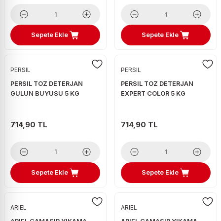
Sepete Ekle
Sepete Ekle
PERSIL
PERSIL
PERSIL TOZ DETERJAN
PERSIL TOZ DETERJAN
GULUN BUYUSU 5 KG
EXPERT COLOR 5 KG
714,90 TL
714,90 TL
Sepete Ekle
Sepete Ekle
ARIEL
ARIEL