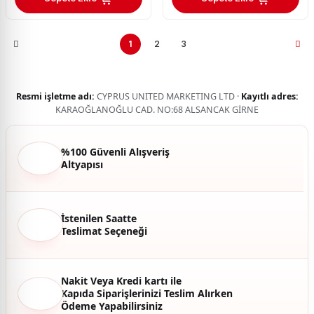
1
2
3
Resmi işletme adı:
CYPRUS UNITED MARKETING LTD ·
Kayıtlı adres:
KARAOĞLANOĞLU CAD. NO:68 ALSANCAK GİRNE
%100 Güvenli Alışveriş
Altyapısı
İstenilen Saatte
Teslimat Seçeneği
Nakit Veya Kredi kartı ile
Kapıda Siparişlerinizi Teslim Alırken
Ödeme Yapabilirsiniz