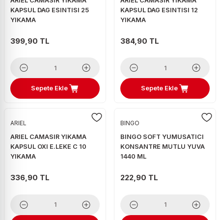
ARIEL CAMASIR YIKAMA
ARIEL CAMASIR YIKAMA
KAPSUL DAG ESINTISI 25
KAPSUL DAG ESINTISI 12
YIKAMA
YIKAMA
399,90 TL
384,90 TL
Sepete Ekle
Sepete Ekle
ARIEL
BINGO
ARIEL CAMASIR YIKAMA
BINGO SOFT YUMUSATICI
KAPSUL OXI E.LEKE C 10
KONSANTRE MUTLU YUVA
YIKAMA
1440 ML
336,90 TL
222,90 TL