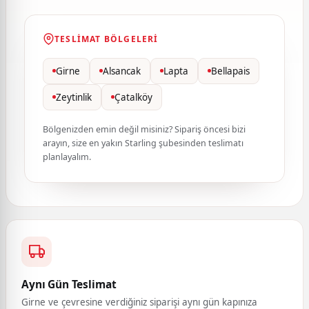
TESLIMAT BÖLGELERI
Girne
Alsancak
Lapta
Bellapais
Zeytinlik
Çatalköy
Bölgenizden emin değil misiniz? Sipariş öncesi bizi
arayın, size en yakın Starling şubesinden teslimatı
planlayalım.
Aynı Gün Teslimat
Girne ve çevresine verdiğiniz siparişi aynı gün kapınıza