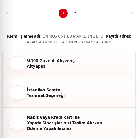
1
2
Resmi işletme adı:
CYPRUS UNITED MARKETING LTD ·
Kayıtlı adres:
KARAOĞLANOĞLU CAD. NO:68 ALSANCAK GİRNE
%100 Güvenli Alışveriş
Altyapısı
İstenilen Saatte
Teslimat Seçeneği
Nakit Veya Kredi kartı ile
Kapıda Siparişlerinizi Teslim Alırken
Ödeme Yapabilirsiniz