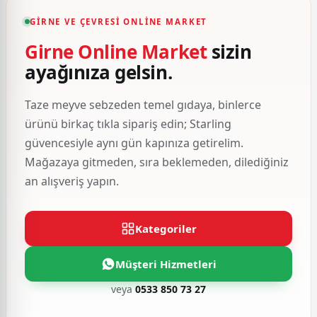
GIRNE VE ÇEVRESI ONLINE MARKET
Girne Online Market
sizin
ayağınıza gelsin.
Taze meyve sebzeden temel gıdaya, binlerce
ürünü birkaç tıkla sipariş edin; Starling
güvencesiyle aynı gün kapınıza getirelim.
Mağazaya gitmeden, sıra beklemeden, dilediğiniz
an alışveriş yapın.
Kategoriler
Müşteri Hizmetleri
veya
0533 850 73 27