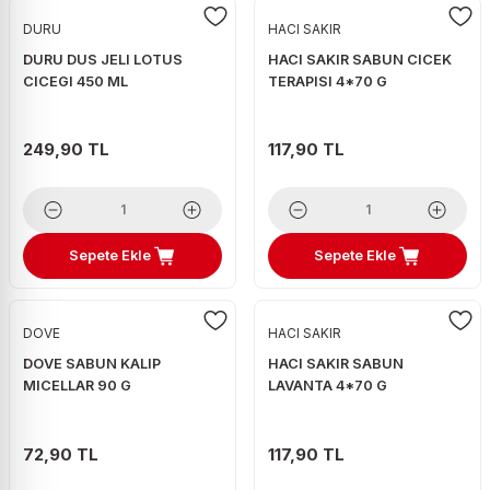
DURU
HACI SAKIR
DURU DUS JELI LOTUS
HACI SAKIR SABUN CICEK
CICEGI 450 ML
TERAPISI 4*70 G
249,90 TL
117,90 TL
Sepete Ekle
Sepete Ekle
DOVE
HACI SAKIR
DOVE SABUN KALIP
HACI SAKIR SABUN
MICELLAR 90 G
LAVANTA 4*70 G
72,90 TL
117,90 TL