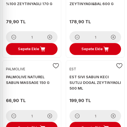
%100 ZEYTINYAGLI 170 G
ZEYTINYAGI&BAL 600 G
79,90 TL
178,90 TL
Sepete Ekle
Sepete Ekle
PALMOLIVE
EST
PALMOLIVE NATUREL
EST SIVI SABUN KECI
SABUN MASSAGE 150 G
SUTLU DOGAL ZEYTINYAGLI
500 ML
66,90 TL
199,90 TL