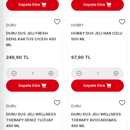
Sepete Ekle
Sepete Ekle
DURU
HOBBY
DURU DUS JELI FRESH
HOBBY DUS JELI NAR OZLU
SENS.KAKTUS CICEGI 450
500 ML
ML
249,90 TL
97,90 TL
Sepete Ekle
Sepete Ekle
DURU
DURU
DURU DUS JELI WELLNESS
DURU DUS JELI WELLNESS
THERAPY DENIZ TUZU&Y
THERAPY AVOCADO&KIL
450 ML
450 ML