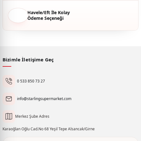
Havele/Eft İle Kolay
Ödeme Seçeneği
Bizimle İletişime Geç
0 533 850 73 27
info@starlingsupermarket.com
Merkez Şube Adres
Karaoğlan Oğlu Cad.No 68 Yeşil Tepe Alsancak/Girne