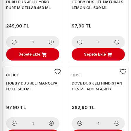
DURU DUS JELI HYDRO
HOBBY DUS JEL NATURALS
PURE MICELLAR 450 ML
LEMON OIL 500 ML
249,90 TL
97,90 TL
Sepete Ekle
Sepete Ekle
HOBBY
DOVE
HOBBY DUS JELI MANOLYA
DOVE DUS JELI HINDISTAN
OZLU 500 ML
CEVIZI BADEM 450 G
97,90 TL
362,90 TL