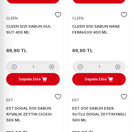
CLEEN
CLEEN
CLEEN SIVI SABUN GUL
CLEEN SIVI SABUN NANE
SUT 400 ML
FERAHLIGI 400 ML
69,90 TL
69,90 TL
Sepete Ekle
Sepete Ekle
EST
EST
EST DOGAL SIVI SABUN
EST SIVI SABUN ESEK
AYVALIK ZEYTIN CICEGI
SUTLU DOGAL ZEYTINYAGLI
500 ML
500 ML