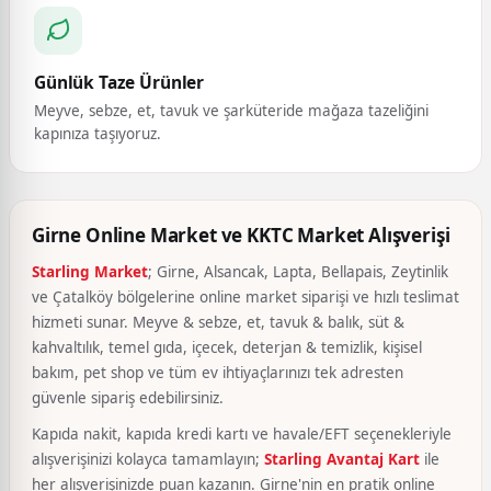
Günlük Taze Ürünler
Meyve, sebze, et, tavuk ve şarküteride mağaza tazeliğini
kapınıza taşıyoruz.
Girne Online Market ve KKTC Market Alışverişi
Starling Market
; Girne, Alsancak, Lapta, Bellapais, Zeytinlik
ve Çatalköy bölgelerine online market siparişi ve hızlı teslimat
hizmeti sunar. Meyve & sebze, et, tavuk & balık, süt &
kahvaltılık, temel gıda, içecek, deterjan & temizlik, kişisel
bakım, pet shop ve tüm ev ihtiyaçlarınızı tek adresten
güvenle sipariş edebilirsiniz.
Kapıda nakit, kapıda kredi kartı ve havale/EFT seçenekleriyle
alışverişinizi kolayca tamamlayın;
Starling Avantaj Kart
ile
her alışverişinizde puan kazanın. Girne'nin en pratik online