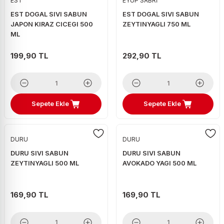
EST
EYÜP SABRİ
EST DOGAL SIVI SABUN
EST DOGAL SIVI SABUN
JAPON KIRAZ CICEGI 500
ZEYTINYAGLI 750 ML
ML
199,90 TL
292,90 TL
Sepete Ekle
Sepete Ekle
DURU
DURU
DURU SIVI SABUN
DURU SIVI SABUN
ZEYTINYAGLI 500 ML
AVOKADO YAGI 500 ML
169,90 TL
169,90 TL