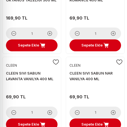
OKYANUS TAZELIGI 500 ML
ROMANCE 400 ML
169,90 TL
69,90 TL
Sepete Ekle
Sepete Ekle
CLEEN
CLEEN
CLEEN SIVI SABUN
CLEEN SIVI SABUN NAR
LAVANTA VANILYA 400 ML
VANILYA 400 ML
69,90 TL
69,90 TL
Sepete Ekle
Sepete Ekle