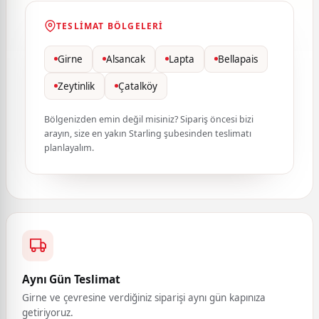
TESLIMAT BÖLGELERI
Girne
Alsancak
Lapta
Bellapais
Zeytinlik
Çatalköy
Bölgenizden emin değil misiniz? Sipariş öncesi bizi
arayın, size en yakın Starling şubesinden teslimatı
planlayalım.
Aynı Gün Teslimat
Girne ve çevresine verdiğiniz siparişi aynı gün kapınıza
getiriyoruz.