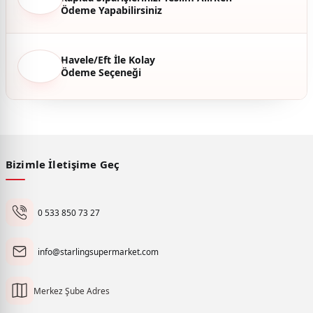
Ödeme Yapabilirsiniz
Havele/Eft İle Kolay
Ödeme Seçeneği
Bizimle İletişime Geç
0 533 850 73 27
info@starlingsupermarket.com
Merkez Şube Adres