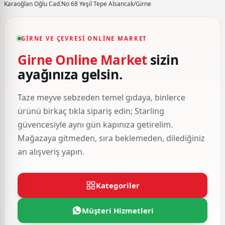
Karaoğlan Oğlu Cad.No 68 Yeşil Tepe Alsancak/Girne
GIRNE VE ÇEVRESI ONLINE MARKET
Girne Online Market
sizin
ayağınıza gelsin.
Taze meyve sebzeden temel gıdaya, binlerce
ürünü birkaç tıkla sipariş edin; Starling
güvencesiyle aynı gün kapınıza getirelim.
Mağazaya gitmeden, sıra beklemeden, dilediğiniz
an alışveriş yapın.
Kategoriler
Müşteri Hizmetleri