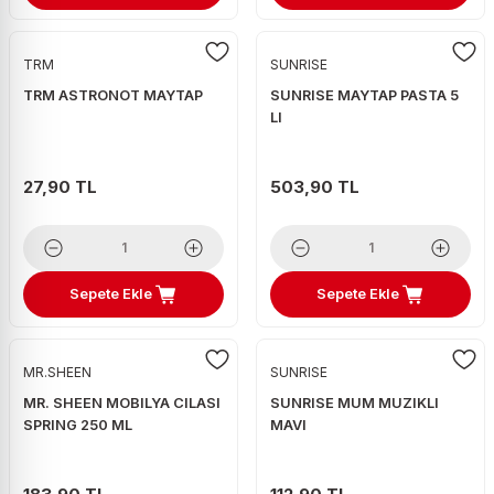
TRM
SUNRISE
TRM ASTRONOT MAYTAP
SUNRISE MAYTAP PASTA 5
LI
27,90 TL
503,90 TL
Sepete Ekle
Sepete Ekle
MR.SHEEN
SUNRISE
MR. SHEEN MOBILYA CILASI
SUNRISE MUM MUZIKLI
SPRING 250 ML
MAVI