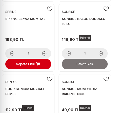
SPRING
SUNRISE
SPRING BEYAZ MUM 12 LI
SUNRISE BALON DUDUKLU
10 LU
Tükendi
198,90 TL
146,90 TL
Sepete Ekle
Stokta Yok
SUNRISE
SUNRISE
SUNRISE MUM MUZIKLI
SUNRISE MUM YILDIZ
PEMBE
RAKAMLI NO:0
Tükendi
Tükendi
112,90 TL
49,90 TL