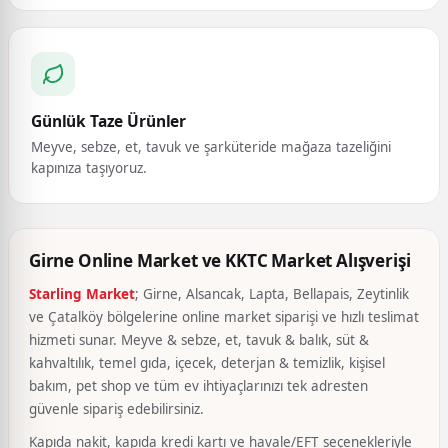
Günlük Taze Ürünler
Meyve, sebze, et, tavuk ve şarküteride mağaza tazeliğini
kapınıza taşıyoruz.
Girne Online Market ve KKTC Market Alışverişi
Starling Market
; Girne, Alsancak, Lapta, Bellapais, Zeytinlik
ve Çatalköy bölgelerine online market siparişi ve hızlı teslimat
hizmeti sunar. Meyve & sebze, et, tavuk & balık, süt &
kahvaltılık, temel gıda, içecek, deterjan & temizlik, kişisel
bakım, pet shop ve tüm ev ihtiyaçlarınızı tek adresten
güvenle sipariş edebilirsiniz.
Kapıda nakit, kapıda kredi kartı ve havale/EFT seçenekleriyle