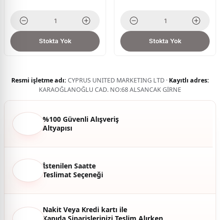
Stokta Yok
Stokta Yok
Resmi işletme adı:
CYPRUS UNITED MARKETING LTD ·
Kayıtlı adres:
KARAOĞLANOĞLU CAD. NO:68 ALSANCAK GİRNE
%100 Güvenli Alışveriş
Altyapısı
İstenilen Saatte
Teslimat Seçeneği
Nakit Veya Kredi kartı ile
Kapıda Siparişlerinizi Teslim Alırken