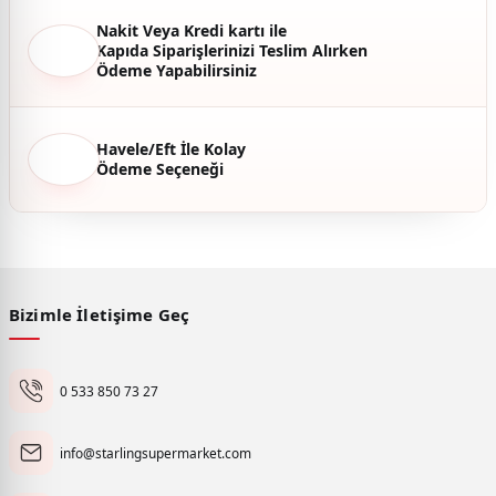
Nakit Veya Kredi kartı ile
Kapıda Siparişlerinizi Teslim Alırken
Ödeme Yapabilirsiniz
Havele/Eft İle Kolay
Ödeme Seçeneği
Bizimle İletişime Geç
0 533 850 73 27
info@starlingsupermarket.com