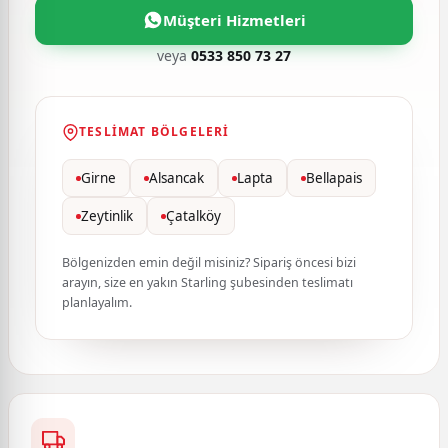
Müşteri Hizmetleri
veya
0533 850 73 27
TESLIMAT BÖLGELERI
Girne
Alsancak
Lapta
Bellapais
Zeytinlik
Çatalköy
Bölgenizden emin değil misiniz? Sipariş öncesi bizi
arayın, size en yakın Starling şubesinden teslimatı
planlayalım.