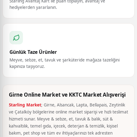
Starling Avantaj Kart ile puan toplayın, avantaj ve
hediyelerden yararlanın.
Günlük Taze Ürünler
Meyve, sebze, et, tavuk ve şarküteride mağaza tazeliğini
kapınıza taşıyoruz.
Girne Online Market ve KKTC Market Alışverişi
Starling Market
; Girne, Alsancak, Lapta, Bellapais, Zeytinlik
ve Çatalköy bölgelerine online market siparişi ve hızlı teslimat
hizmeti sunar. Meyve & sebze, et, tavuk & balık, süt &
kahvaltılık, temel gıda, içecek, deterjan & temizlik, kişisel
bakım, pet shop ve tüm ev ihtiyaçlarınızı tek adresten