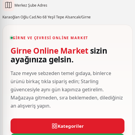
Merkez Şube Adres
Karaoğlan Oğlu Cad.No 68 Yeşil Tepe Alsancak/Girne
GIRNE VE ÇEVRESI ONLINE MARKET
Girne Online Market
sizin
ayağınıza gelsin.
Taze meyve sebzeden temel gıdaya, binlerce
ürünü birkaç tıkla sipariş edin; Starling
güvencesiyle aynı gün kapınıza getirelim.
Mağazaya gitmeden, sıra beklemeden, dilediğiniz
an alışveriş yapın.
Kategoriler