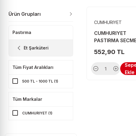
Ürün Grupları
CUMHURIYET
Pastırma
CUMHURIYET
PASTIRMA SECME
G
Et Şarküteri
552,90 TL
Sep
Tüm Fiyat Aralıkları
Ekle
500 TL - 1000 TL (1)
Tüm Markalar
CUMHURIYET (1)