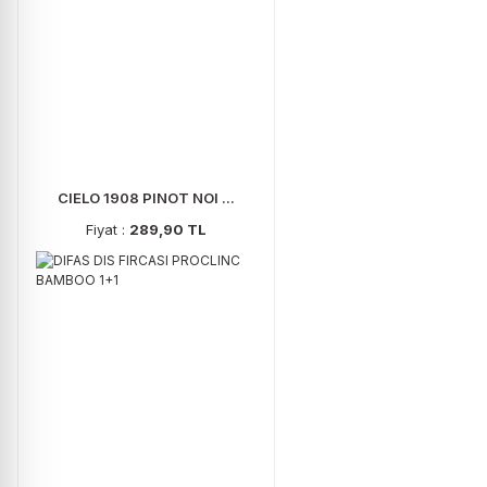
CIELO 1908 PINOT NOI ...
Fiyat :
289,90 TL