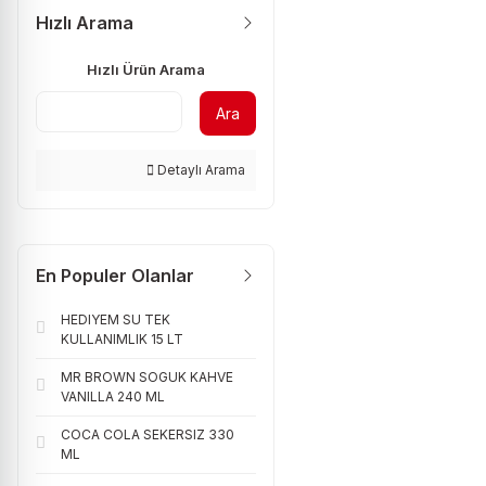
Hızlı Arama
Hızlı Ürün Arama
Ara
Detaylı Arama
En Populer Olanlar
HEDIYEM SU TEK
KULLANIMLIK 15 LT
MR BROWN SOGUK KAHVE
VANILLA 240 ML
COCA COLA SEKERSIZ 330
ML