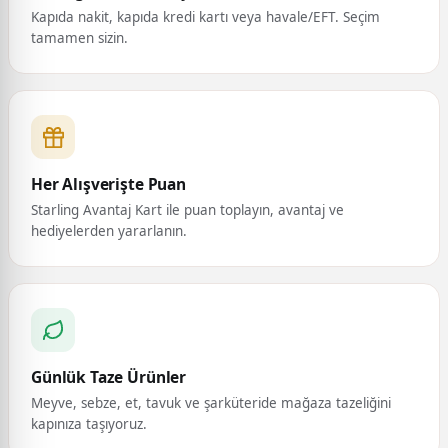
Kapıda nakit, kapıda kredi kartı veya havale/EFT. Seçim
tamamen sizin.
Her Alışverişte Puan
Starling Avantaj Kart ile puan toplayın, avantaj ve
hediyelerden yararlanın.
Günlük Taze Ürünler
Meyve, sebze, et, tavuk ve şarküteride mağaza tazeliğini
kapınıza taşıyoruz.