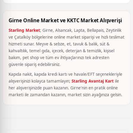
Girne Online Market ve KKTC Market Alışverişi
Starling Market
; Girne, Alsancak, Lapta, Bellapais, Zeytinlik
ve Çatalköy bölgelerine online market siparişi ve hızlı teslimat
hizmeti sunar. Meyve & sebze, et, tavuk & balık, süt &
kahvaltılık, temel gıda, içecek, deterjan & temizlik, kişisel
bakım, pet shop ve tüm ev ihtiyaçlarınızı tek adresten
güvenle sipariş edebilirsiniz.
Kapıda nakit, kapıda kredi kartı ve havale/EFT seçenekleriyle
alışverişinizi kolayca tamamlayın;
Starling Avantaj Kart
ile
her alışverişinizde puan kazanın. Girne'nin en pratik online
marketi ile zamandan kazanın, market sizin ayağınıza gelsin.