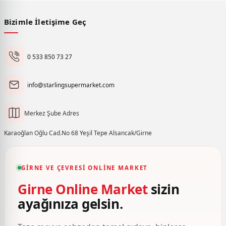
Bizimle İletişime Geç
0 533 850 73 27
info@starlingsupermarket.com
Merkez Şube Adres
Karaoğlan Oğlu Cad.No 68 Yeşil Tepe Alsancak/Girne
GIRNE VE ÇEVRESI ONLINE MARKET
Girne Online Market
sizin
ayağınıza gelsin.