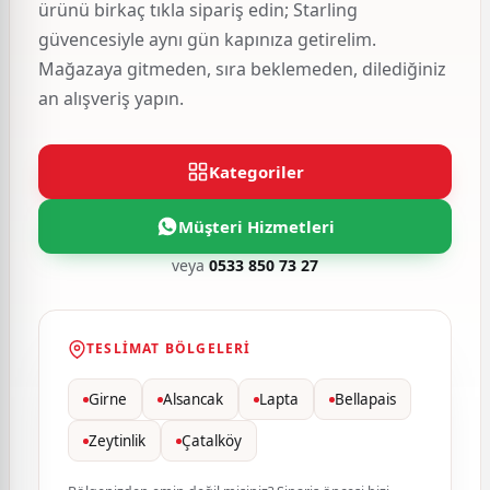
ürünü birkaç tıkla sipariş edin; Starling
güvencesiyle aynı gün kapınıza getirelim.
Mağazaya gitmeden, sıra beklemeden, dilediğiniz
an alışveriş yapın.
Kategoriler
Müşteri Hizmetleri
veya
0533 850 73 27
TESLIMAT BÖLGELERI
Girne
Alsancak
Lapta
Bellapais
Zeytinlik
Çatalköy