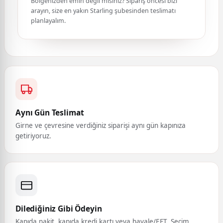
Bölgenizden emin değil misiniz? Sipariş öncesi bizi
arayın, size en yakın Starling şubesinden teslimatı
planlayalım.
Aynı Gün Teslimat
Girne ve çevresine verdiğiniz siparişi aynı gün kapınıza
getiriyoruz.
Dilediğiniz Gibi Ödeyin
Kapıda nakit, kapıda kredi kartı veya havale/EFT. Seçim