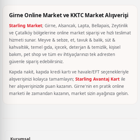
Girne Online Market ve KKTC Market Alışverişi
Starling Market
; Girne, Alsancak, Lapta, Bellapais, Zeytinlik
ve Çatalköy bölgelerine online market siparişi ve hızlı teslimat
hizmeti sunar. Meyve & sebze, et, tavuk & balık, süt &
kahvaltılık, temel gıda, içecek, deterjan & temizlik, kişisel
bakım, pet shop ve tüm ev ihtiyaçlarınızı tek adresten
güvenle sipariş edebilirsiniz.
Kapıda nakit, kapıda kredi kartı ve havale/EFT seçenekleriyle
alışverişinizi kolayca tamamlayın;
Starling Avantaj Kart
ile
her alışverişinizde puan kazanın. Girne'nin en pratik online
marketi ile zamandan kazanın, market sizin ayağınıza gelsin.
Kurumsal