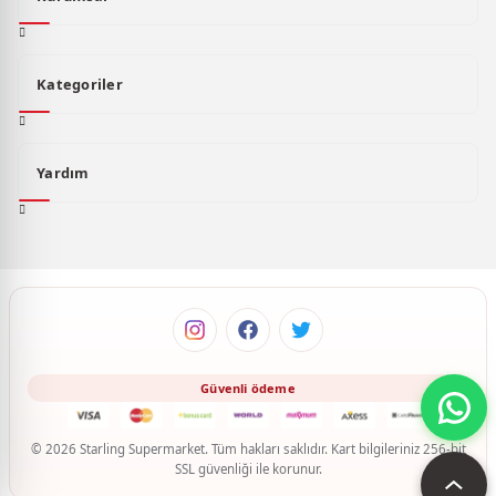
Kategoriler
Yardım
© 2026 Starling Supermarket. Tüm hakları saklıdır. Kart bilgileriniz 256-bit
SSL güvenliği ile korunur.