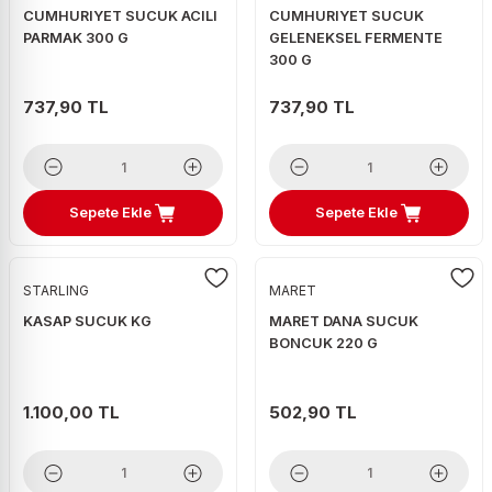
CUMHURIYET SUCUK ACILI
CUMHURIYET SUCUK
PARMAK 300 G
GELENEKSEL FERMENTE
300 G
737,90 TL
737,90 TL
Sepete Ekle
Sepete Ekle
STARLING
MARET
KASAP SUCUK KG
MARET DANA SUCUK
BONCUK 220 G
1.100,00 TL
502,90 TL