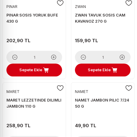
PINAR
ZWAN
PINAR SOSIS YORUK BUFE
ZWAN TAVUK SOSIS CAM
430 G
KAVANOZ 270 G
202,90 TL
159,90 TL
Sepete Ekle
Sepete Ekle
MARET
NAMET
MARET LEZZETINDE DILIMLI
NAMET JAMBON PILIC 7/24
JAMBON 110 G
50 G
258,90 TL
49,90 TL