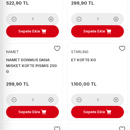
522,90 TL
299,90 TL
Sepete Ekle
Sepete Ekle
NAMET
STARLING
NAMET DONMUS DANA
ET KOFTE KG
MISKET KOFTE PISMIS 250
G
299,90 TL
1.100,00 TL
Sepete Ekle
Sepete Ekle