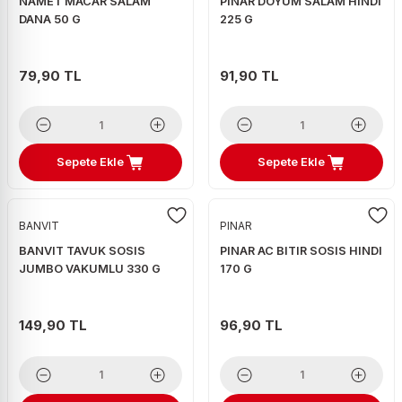
NAMET MACAR SALAM
PINAR DOYUM SALAM HINDI
DANA 50 G
225 G
79,90 TL
91,90 TL
Sepete Ekle
Sepete Ekle
BANVIT
PINAR
BANVIT TAVUK SOSIS
PINAR AC BITIR SOSIS HINDI
JUMBO VAKUMLU 330 G
170 G
149,90 TL
96,90 TL