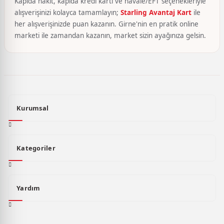
Kapıda nakit, kapıda kredi kartı ve havale/EFT seçenekleriyle
alışverişinizi kolayca tamamlayın;
Starling Avantaj Kart
ile
her alışverişinizde puan kazanın. Girne'nin en pratik online
marketi ile zamandan kazanın, market sizin ayağınıza gelsin.
Kurumsal
Kategoriler
Yardım