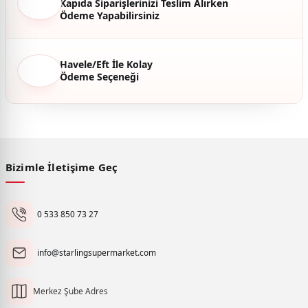
Kapıda Siparişlerinizi Teslim Alırken
Ödeme Yapabilirsiniz
Havele/Eft İle Kolay
Ödeme Seçeneği
Bizimle İletişime Geç
0 533 850 73 27
info@starlingsupermarket.com
Merkez Şube Adres