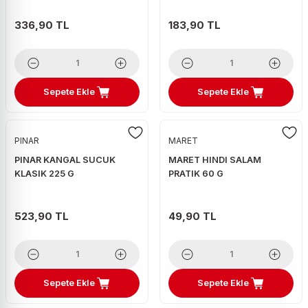
336,90 TL
183,90 TL
Sepete Ekle
Sepete Ekle
PINAR
MARET
PINAR KANGAL SUCUK
MARET HINDI SALAM
KLASIK 225 G
PRATIK 60 G
523,90 TL
49,90 TL
Sepete Ekle
Sepete Ekle