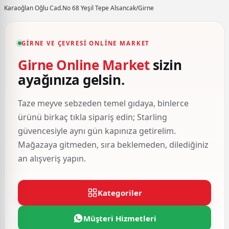
Karaoğlan Oğlu Cad.No 68 Yeşil Tepe Alsancak/Girne
GIRNE VE ÇEVRESI ONLINE MARKET
Girne Online Market
sizin
ayağınıza gelsin.
Taze meyve sebzeden temel gıdaya, binlerce
ürünü birkaç tıkla sipariş edin; Starling
güvencesiyle aynı gün kapınıza getirelim.
Mağazaya gitmeden, sıra beklemeden, dilediğiniz
an alışveriş yapın.
Kategoriler
Müşteri Hizmetleri