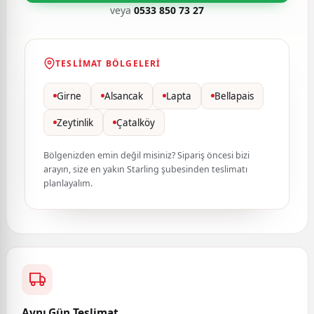
veya
0533 850 73 27
TESLIMAT BÖLGELERI
Girne
Alsancak
Lapta
Bellapais
Zeytinlik
Çatalköy
Bölgenizden emin değil misiniz? Sipariş öncesi bizi
arayın, size en yakın Starling şubesinden teslimatı
planlayalım.
Aynı Gün Teslimat