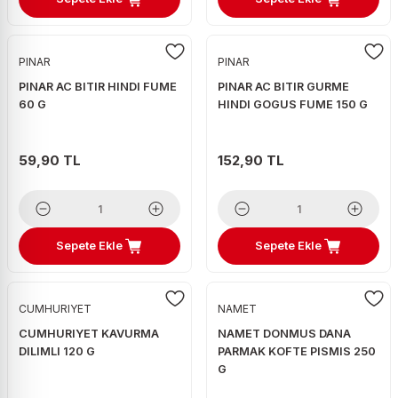
PINAR
PINAR
PINAR AC BITIR HINDI FUME
PINAR AC BITIR GURME
60 G
HINDI GOGUS FUME 150 G
59,90 TL
152,90 TL
Sepete Ekle
Sepete Ekle
CUMHURIYET
NAMET
CUMHURIYET KAVURMA
NAMET DONMUS DANA
DILIMLI 120 G
PARMAK KOFTE PISMIS 250
G