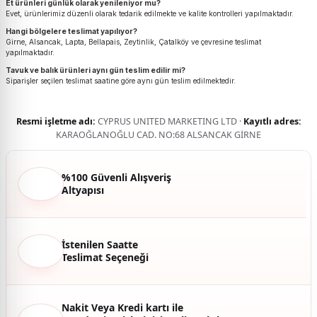
Et ürünleri günlük olarak yenileniyor mu?
Evet, ürünlerimiz düzenli olarak tedarik edilmekte ve kalite kontrolleri yapılmaktadır.
Hangi bölgelere teslimat yapılıyor?
Girne, Alsancak, Lapta, Bellapais, Zeytinlik, Çatalköy ve çevresine teslimat
yapılmaktadır.
Tavuk ve balık ürünleri aynı gün teslim edilir mi?
Siparişler seçilen teslimat saatine göre aynı gün teslim edilmektedir.
Resmi işletme adı:
CYPRUS UNITED MARKETING LTD ·
Kayıtlı adres:
KARAOĞLANOĞLU CAD. NO:68 ALSANCAK GİRNE
%100 Güvenli Alışveriş
Altyapısı
İstenilen Saatte
Teslimat Seçeneği
Nakit Veya Kredi kartı ile