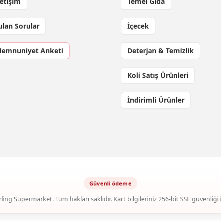
letişim
Temel Gıda
ulan Sorular
İçecek
Memnuniyet Anketi
Deterjan & Temizlik
Koli Satış Ürünleri
İndirimli Ürünler
ling Supermarket. Tüm hakları saklıdır. Kart bilgileriniz 256-bit SSL güvenliği 