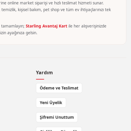
ine online market siparişi ve hızlı teslimat hizmeti sunar.
temizlik, kişisel bakım, pet shop ve tüm ev ihtiyaçlarınızı tek
yca tamamlayın;
Starling Avantaj Kart
ile her alışverişinizde
zin ayağınıza gelsin.
Yardım
Ödeme ve Teslimat
Yeni Üyelik
Şifremi Unuttum