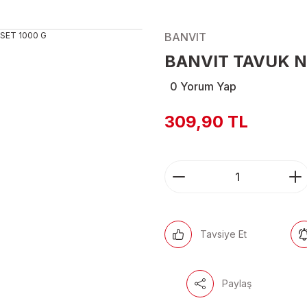
BANVIT
BANVIT TAVUK N
0 Yorum Yap
309,90 TL
Tavsiye Et
Paylaş