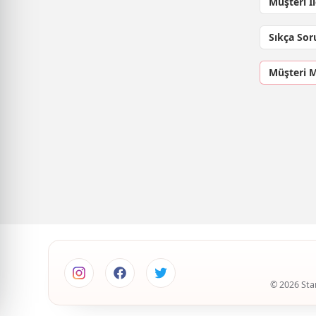
Müşteri İ
Sıkça Sor
Müşteri 
© 2026 Star