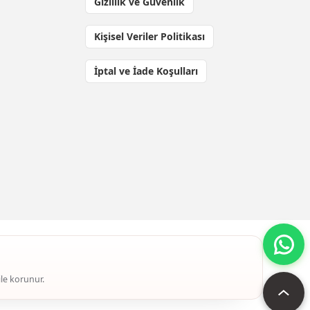
Gizlilik ve Güvenlik
Kişisel Veriler Politikası
İptal ve İade Koşulları
ile korunur.