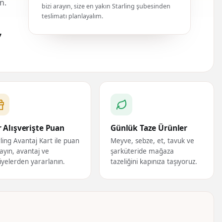
n.
bizi arayın, size en yakın Starling şubesinden
teslimatı planlayalım.
7
 Alışverişte Puan
Günlük Taze Ürünler
ling Avantaj Kart ile puan
Meyve, sebze, et, tavuk ve
ayın, avantaj ve
şarküteride mağaza
iyelerden yararlanın.
tazeliğini kapınıza taşıyoruz.