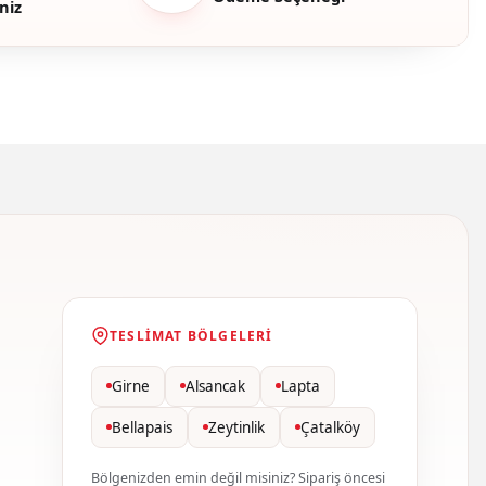
niz
TESLIMAT BÖLGELERI
Girne
Alsancak
Lapta
Bellapais
Zeytinlik
Çatalköy
Bölgenizden emin değil misiniz? Sipariş öncesi