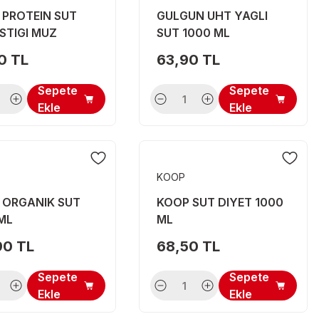
 PROTEIN SUT
GULGUN UHT YAGLI
ISTIGI MUZ
SUT 1000 ML
ALI 500 ML
0 TL
63,90 TL
Sepete
Sepete
Ekle
Ekle
KOOP
 ORGANIK SUT
KOOP SUT DIYET 1000
ML
ML
90 TL
68,50 TL
Sepete
Sepete
Ekle
Ekle