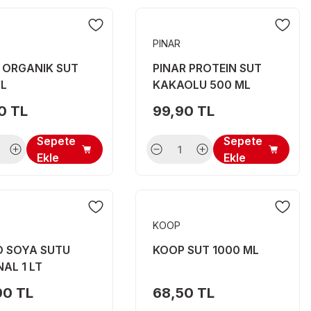
PINAR
 ORGANIK SUT
PINAR PROTEIN SUT
ML
KAKAOLU 500 ML
0 TL
99,90 TL
Sepete
Sepete
Ekle
Ekle
KOOP
O SOYA SUTU
KOOP SUT 1000 ML
NAL 1 LT
90 TL
68,50 TL