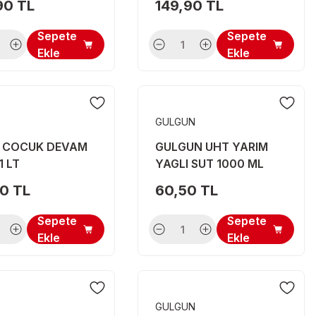
90 TL
149,90 TL
Sepete
Sepete
Ekle
Ekle
GULGUN
R COCUK DEVAM
GULGUN UHT YARIM
1 LT
YAGLI SUT 1000 ML
90 TL
60,50 TL
Sepete
Sepete
Ekle
Ekle
GULGUN