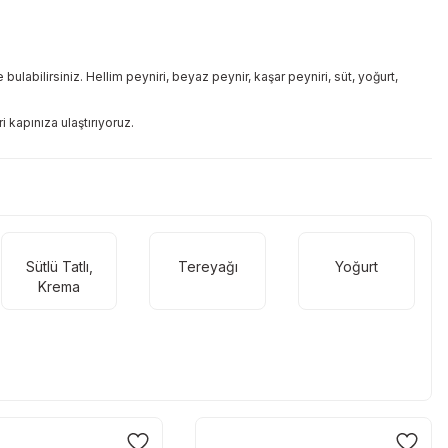
bulabilirsiniz. Hellim peyniri, beyaz peynir, kaşar peyniri, süt, yoğurt,
i kapınıza ulaştırıyoruz.
Sütlü Tatlı,
Tereyağı
Yoğurt
Krema