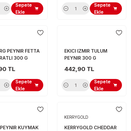
Sepete
Sepete
Ekle
Ekle
RG PEYNIR FETTA
EKICI IZMIR TULUM
ATLI 300 G
PEYNIR 300 G
90 TL
442,90 TL
Sepete
Sepete
Ekle
Ekle
KERRYGOLD
 PEYNIR KUYMAK
KERRYGOLD CHEDDAR