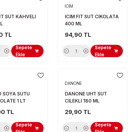
ICIM
FIT SUT KAHVELI
ICIM FIT SUT CIKOLATA
ML
400 ML
0 TL
94,90 TL
Sepete
Sepete
Ekle
Ekle
DANONE
O SOYA SUTU
DANONE UHT SUT
LATE 1 LT
CILEKLI 180 ML
90 TL
29,90 TL
Sepete
Sepete
Ekle
Ekle