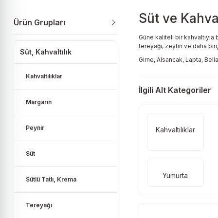
Süt ve Kahval
Ürün Grupları
Güne kaliteli bir kahvaltıyla
tereyağı, zeytin ve daha birç
Süt, Kahvaltılık
Girne, Alsancak, Lapta, Bella
Kahvaltılıklar
İlgili Alt Kategoriler
Margarin
Peynir
Kahvaltılıklar
Süt
Yumurta
Sütlü Tatlı, Krema
Tereyağı