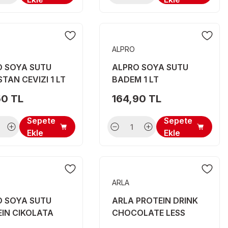
ALPRO
O SOYA SUTU
ALPRO SOYA SUTU
STAN CEVIZI 1 LT
BADEM 1 LT
50 TL
164,90 TL
Sepete
Sepete
Ekle
Ekle
ARLA
O SOYA SUTU
ARLA PROTEIN DRINK
IN CIKOLATA
CHOCOLATE LESS
L
SUGAR 482 ML