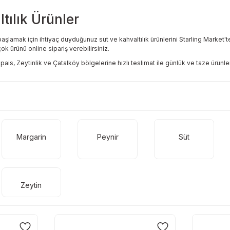
tılık Ürünler
 başlamak için ihtiyaç duyduğunuz süt ve kahvaltılık ürünlerini Starling Market'te 
ok ürünü online sipariş verebilirsiniz.
pais, Zeytinlik ve Çatalköy bölgelerine hızlı teslimat ile günlük ve taze ürünler
Margarin
Peynir
Süt
Zeytin