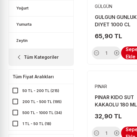
GÜLGÜN
Yoğurt
GULGUN GUNLUK
DIYET 1000 CL
Yumurta
65,90 TL
Zeytin
Sep
Ekle
Tüm Kategoriler
Tüm Fiyat Aralıkları
PINAR
50 TL - 200 TL (215)
PINAR KIDO SUT
200 TL - 500 TL (195)
KAKAOLU 180 ML
500 TL - 1000 TL (34)
32,90 TL
1 TL - 50 TL (18)
Sep
Ekle