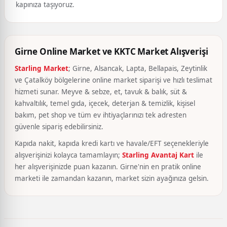
kapınıza taşıyoruz.
Girne Online Market ve KKTC Market Alışverişi
Starling Market
; Girne, Alsancak, Lapta, Bellapais, Zeytinlik
ve Çatalköy bölgelerine online market siparişi ve hızlı teslimat
hizmeti sunar. Meyve & sebze, et, tavuk & balık, süt &
kahvaltılık, temel gıda, içecek, deterjan & temizlik, kişisel
bakım, pet shop ve tüm ev ihtiyaçlarınızı tek adresten
güvenle sipariş edebilirsiniz.
Kapıda nakit, kapıda kredi kartı ve havale/EFT seçenekleriyle
alışverişinizi kolayca tamamlayın;
Starling Avantaj Kart
ile
her alışverişinizde puan kazanın. Girne'nin en pratik online
marketi ile zamandan kazanın, market sizin ayağınıza gelsin.