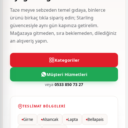
Taze meyve sebzeden temel gıdaya, binlerce
ürünü birkaç tıkla sipariş edin; Starling
güvencesiyle aynı gün kapınıza getirelim.
Mağazaya gitmeden, sıra beklemeden, dilediğiniz
an alışveriş yapın.
Kategoriler
Müşteri Hizmetleri
veya
0533 850 73 27
TESLIMAT BÖLGELERI
Girne
Alsancak
Lapta
Bellapais