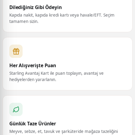
Dilediğiniz Gibi Ödeyin
Kapıda nakit, kapıda kredi kartı veya havale/EFT. Seçim
tamamen sizin.
Her Alışverişte Puan
Starling Avantaj Kart ile puan toplayın, avantaj ve
hediyelerden yararlanın.
Günlük Taze Ürünler
Meyve, sebze, et, tavuk ve şarküteride mağaza tazeliğini