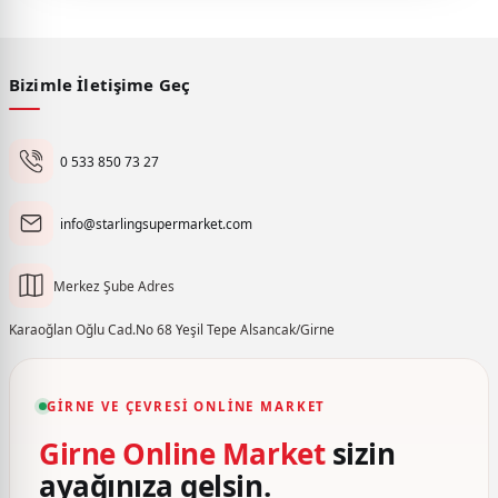
Bizimle İletişime Geç
0 533 850 73 27
info@starlingsupermarket.com
Merkez Şube Adres
Karaoğlan Oğlu Cad.No 68 Yeşil Tepe Alsancak/Girne
GIRNE VE ÇEVRESI ONLINE MARKET
Girne Online Market
sizin
ayağınıza gelsin.