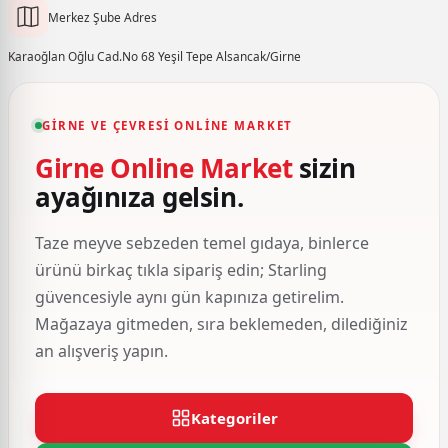
Merkez Şube Adres
Karaoğlan Oğlu Cad.No 68 Yeşil Tepe Alsancak/Girne
GIRNE VE ÇEVRESI ONLINE MARKET
Girne Online Market
sizin
ayağınıza gelsin.
Taze meyve sebzeden temel gıdaya, binlerce
ürünü birkaç tıkla sipariş edin; Starling
güvencesiyle aynı gün kapınıza getirelim.
Mağazaya gitmeden, sıra beklemeden, dilediğiniz
an alışveriş yapın.
Kategoriler