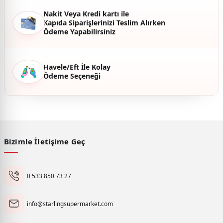
Nakit Veya Kredi kartı ile
Kapıda Siparişlerinizi Teslim Alırken
Ödeme Yapabilirsiniz
Havele/Eft İle Kolay
Ödeme Seçeneği
Bizimle İletişime Geç
0 533 850 73 27
info@starlingsupermarket.com