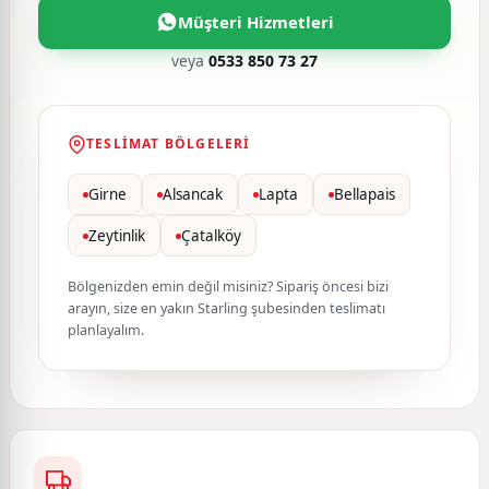
Müşteri Hizmetleri
veya
0533 850 73 27
TESLIMAT BÖLGELERI
Girne
Alsancak
Lapta
Bellapais
Zeytinlik
Çatalköy
Bölgenizden emin değil misiniz? Sipariş öncesi bizi
arayın, size en yakın Starling şubesinden teslimatı
planlayalım.