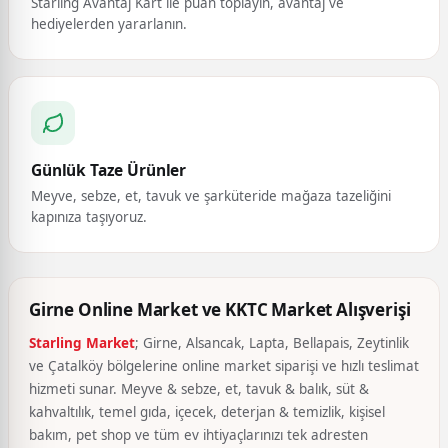
Starling Avantaj Kart ile puan toplayın, avantaj ve
hediyelerden yararlanın.
Günlük Taze Ürünler
Meyve, sebze, et, tavuk ve şarküteride mağaza tazeliğini
kapınıza taşıyoruz.
Girne Online Market ve KKTC Market Alışverişi
Starling Market
; Girne, Alsancak, Lapta, Bellapais, Zeytinlik
ve Çatalköy bölgelerine online market siparişi ve hızlı teslimat
hizmeti sunar. Meyve & sebze, et, tavuk & balık, süt &
kahvaltılık, temel gıda, içecek, deterjan & temizlik, kişisel
bakım, pet shop ve tüm ev ihtiyaçlarınızı tek adresten