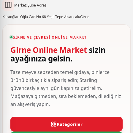
Merkez Şube Adres
Karaoğlan Oğlu Cad.No 68 Yeşil Tepe Alsancak/Girne
GIRNE VE ÇEVRESI ONLINE MARKET
Girne Online Market
sizin
ayağınıza gelsin.
Taze meyve sebzeden temel gıdaya, binlerce
ürünü birkaç tıkla sipariş edin; Starling
güvencesiyle aynı gün kapınıza getirelim.
Mağazaya gitmeden, sıra beklemeden, dilediğiniz
an alışveriş yapın.
Kategoriler