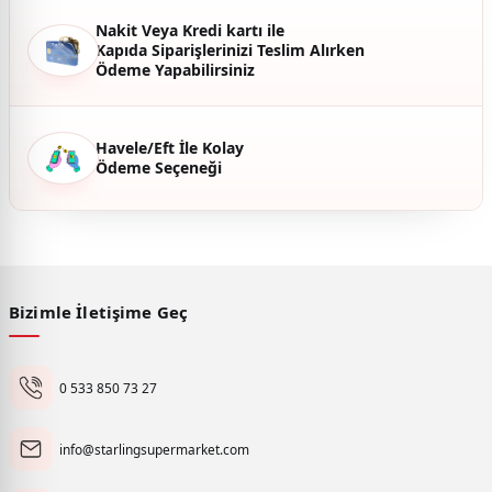
Nakit Veya Kredi kartı ile
Kapıda Siparişlerinizi Teslim Alırken
Ödeme Yapabilirsiniz
Havele/Eft İle Kolay
Ödeme Seçeneği
Bizimle İletişime Geç
0 533 850 73 27
info@starlingsupermarket.com