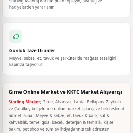
Starling Avantaj Kart ile puan toplayın, avantaj ve
hediyelerden yararlanın.
Günlük Taze Ürünler
Meyve, sebze, et, tavuk ve şarküteride mağaza tazeliğini
kapınıza taşıyoruz.
Girne Online Market ve KKTC Market Alışverişi
Starling Market
; Girne, Alsancak, Lapta, Bellapais, Zeytinlik
ve Çatalköy bölgelerine online market siparişi ve hızlı teslimat
hizmeti sunar. Meyve & sebze, et, tavuk & balık, süt &
kahvaltılık, temel gıda, içecek, deterjan & temizlik, kişisel
bakım, pet shop ve tüm ev ihtiyaçlarınızı tek adresten