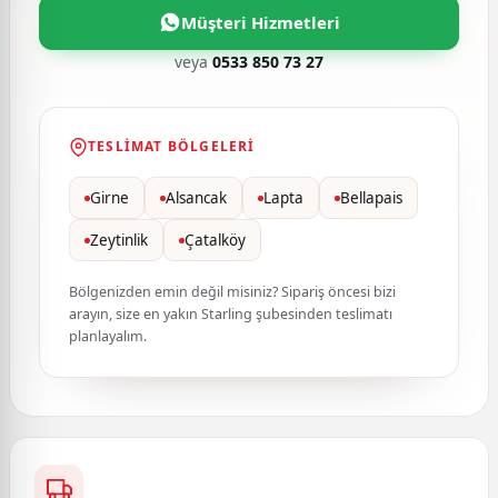
Müşteri Hizmetleri
veya
0533 850 73 27
TESLIMAT BÖLGELERI
Girne
Alsancak
Lapta
Bellapais
Zeytinlik
Çatalköy
Bölgenizden emin değil misiniz? Sipariş öncesi bizi
arayın, size en yakın Starling şubesinden teslimatı
planlayalım.