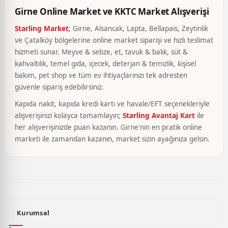
Girne Online Market ve KKTC Market Alışverişi
Starling Market
; Girne, Alsancak, Lapta, Bellapais, Zeytinlik
ve Çatalköy bölgelerine online market siparişi ve hızlı teslimat
hizmeti sunar. Meyve & sebze, et, tavuk & balık, süt &
kahvaltılık, temel gıda, içecek, deterjan & temizlik, kişisel
bakım, pet shop ve tüm ev ihtiyaçlarınızı tek adresten
güvenle sipariş edebilirsiniz.
Kapıda nakit, kapıda kredi kartı ve havale/EFT seçenekleriyle
alışverişinizi kolayca tamamlayın;
Starling Avantaj Kart
ile
her alışverişinizde puan kazanın. Girne'nin en pratik online
marketi ile zamandan kazanın, market sizin ayağınıza gelsin.
Kurumsal