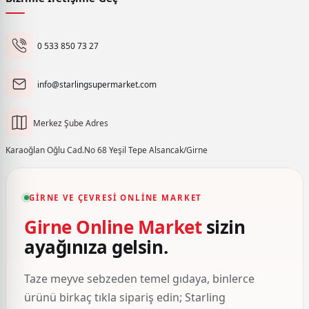
0 533 850 73 27
info@starlingsupermarket.com
Merkez Şube Adres
Karaoğlan Oğlu Cad.No 68 Yeşil Tepe Alsancak/Girne
GIRNE VE ÇEVRESI ONLINE MARKET
Girne Online Market
sizin
ayağınıza gelsin.
Taze meyve sebzeden temel gıdaya, binlerce
ürünü birkaç tıkla sipariş edin; Starling