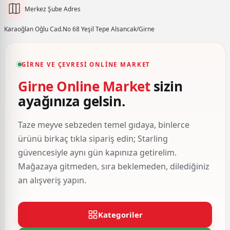
Merkez Şube Adres
Karaoğlan Oğlu Cad.No 68 Yeşil Tepe Alsancak/Girne
GIRNE VE ÇEVRESI ONLINE MARKET
Girne Online Market
sizin
ayağınıza gelsin.
Taze meyve sebzeden temel gıdaya, binlerce
ürünü birkaç tıkla sipariş edin; Starling
güvencesiyle aynı gün kapınıza getirelim.
Mağazaya gitmeden, sıra beklemeden, dilediğiniz
an alışveriş yapın.
Kategoriler