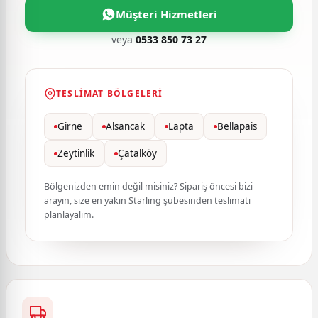
Müşteri Hizmetleri
veya
0533 850 73 27
TESLIMAT BÖLGELERI
Girne
Alsancak
Lapta
Bellapais
Zeytinlik
Çatalköy
Bölgenizden emin değil misiniz? Sipariş öncesi bizi
arayın, size en yakın Starling şubesinden teslimatı
planlayalım.