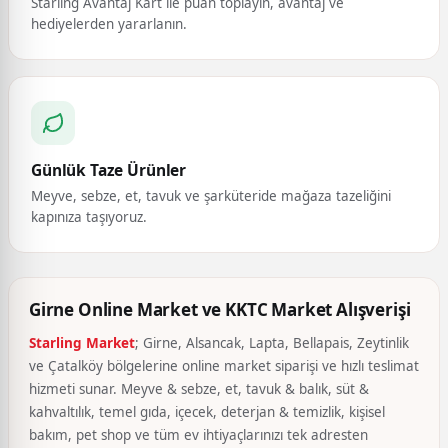
Starling Avantaj Kart ile puan toplayın, avantaj ve
hediyelerden yararlanın.
Günlük Taze Ürünler
Meyve, sebze, et, tavuk ve şarküteride mağaza tazeliğini
kapınıza taşıyoruz.
Girne Online Market ve KKTC Market Alışverişi
Starling Market
; Girne, Alsancak, Lapta, Bellapais, Zeytinlik
ve Çatalköy bölgelerine online market siparişi ve hızlı teslimat
hizmeti sunar. Meyve & sebze, et, tavuk & balık, süt &
kahvaltılık, temel gıda, içecek, deterjan & temizlik, kişisel
bakım, pet shop ve tüm ev ihtiyaçlarınızı tek adresten