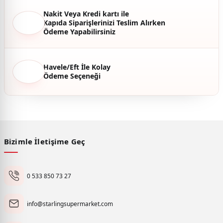
Nakit Veya Kredi kartı ile
Kapıda Siparişlerinizi Teslim Alırken
Ödeme Yapabilirsiniz
Havele/Eft İle Kolay
Ödeme Seçeneği
Bizimle İletişime Geç
0 533 850 73 27
info@starlingsupermarket.com