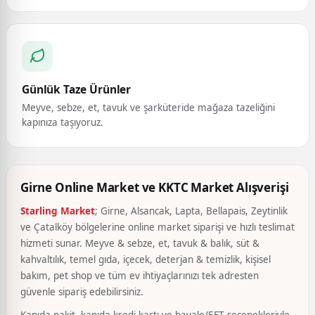
Günlük Taze Ürünler
Meyve, sebze, et, tavuk ve şarküteride mağaza tazeliğini
kapınıza taşıyoruz.
Girne Online Market ve KKTC Market Alışverişi
Starling Market
; Girne, Alsancak, Lapta, Bellapais, Zeytinlik
ve Çatalköy bölgelerine online market siparişi ve hızlı teslimat
hizmeti sunar. Meyve & sebze, et, tavuk & balık, süt &
kahvaltılık, temel gıda, içecek, deterjan & temizlik, kişisel
bakım, pet shop ve tüm ev ihtiyaçlarınızı tek adresten
güvenle sipariş edebilirsiniz.
Kapıda nakit, kapıda kredi kartı ve havale/EFT seçenekleriyle