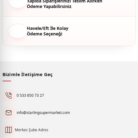
Kapıda Siparişlerinizi Teslim Alırken
Ödeme Yapabilirsiniz
Havele/Eft İle Kolay
Ödeme Seçeneği
Bizimle İletişime Geç
0 533 850 73 27
info@starlingsupermarket.com
Merkez Şube Adres