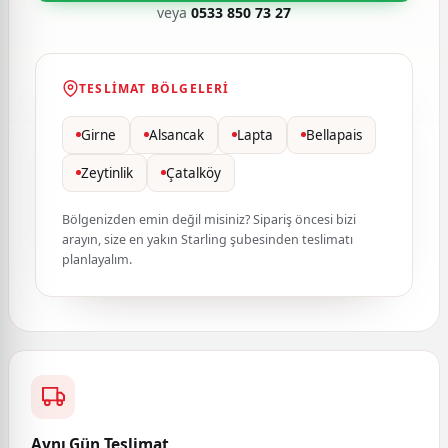
veya
0533 850 73 27
TESLIMAT BÖLGELERI
Girne
Alsancak
Lapta
Bellapais
Zeytinlik
Çatalköy
Bölgenizden emin değil misiniz? Sipariş öncesi bizi
arayın, size en yakın Starling şubesinden teslimatı
planlayalım.
Aynı Gün Teslimat