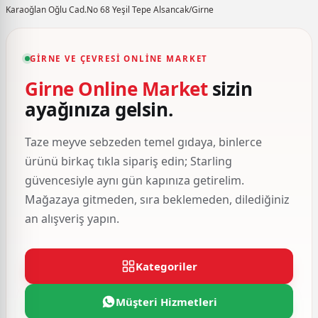
Karaoğlan Oğlu Cad.No 68 Yeşil Tepe Alsancak/Girne
GIRNE VE ÇEVRESI ONLINE MARKET
Girne Online Market
sizin
ayağınıza gelsin.
Taze meyve sebzeden temel gıdaya, binlerce
ürünü birkaç tıkla sipariş edin; Starling
güvencesiyle aynı gün kapınıza getirelim.
Mağazaya gitmeden, sıra beklemeden, dilediğiniz
an alışveriş yapın.
Kategoriler
Müşteri Hizmetleri