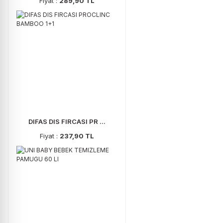
Fiyat :
289,90 TL
DIFAS DIS FIRCASI PR ...
Fiyat :
237,90 TL