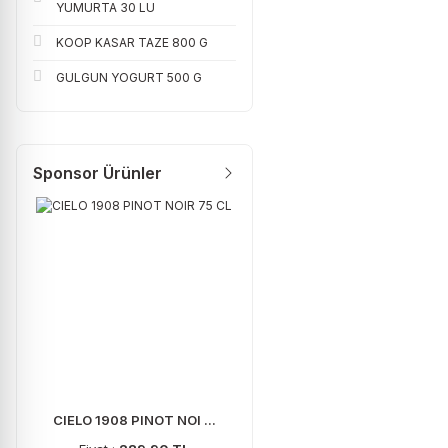
YUMURTA 30 LU
KOOP KASAR TAZE 800 G
GULGUN YOGURT 500 G
Sponsor Ürünler
CIELO 1908 PINOT NOI ...