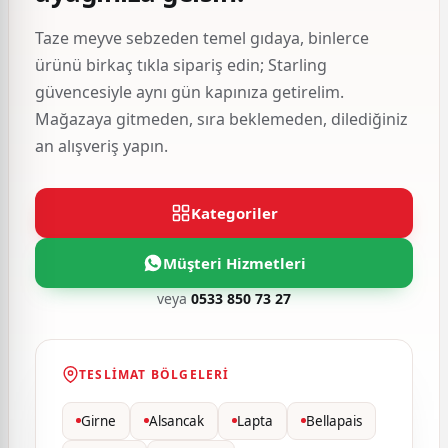
Taze meyve sebzeden temel gıdaya, binlerce
ürünü birkaç tıkla sipariş edin; Starling
güvencesiyle aynı gün kapınıza getirelim.
Mağazaya gitmeden, sıra beklemeden, dilediğiniz
an alışveriş yapın.
Kategoriler
Müşteri Hizmetleri
veya
0533 850 73 27
TESLIMAT BÖLGELERI
Girne
Alsancak
Lapta
Bellapais