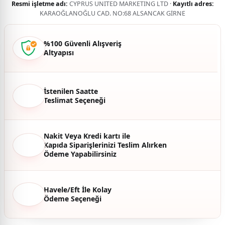
Resmi işletme adı:
CYPRUS UNITED MARKETING LTD ·
Kayıtlı adres:
KARAOĞLANOĞLU CAD. NO:68 ALSANCAK GİRNE
%100 Güvenli Alışveriş
Altyapısı
İstenilen Saatte
Teslimat Seçeneği
Nakit Veya Kredi kartı ile
Kapıda Siparişlerinizi Teslim Alırken
Ödeme Yapabilirsiniz
Havele/Eft İle Kolay
Ödeme Seçeneği