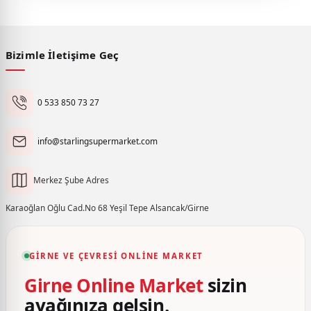
Bizimle İletişime Geç
0 533 850 73 27
info@starlingsupermarket.com
Merkez Şube Adres
Karaoğlan Oğlu Cad.No 68 Yeşil Tepe Alsancak/Girne
GIRNE VE ÇEVRESI ONLINE MARKET
Girne Online Market
sizin
ayağınıza gelsin.