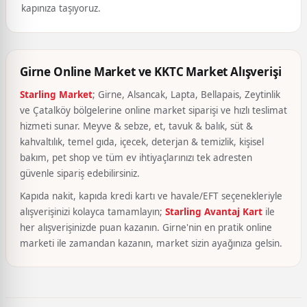
kapınıza taşıyoruz.
Girne Online Market ve KKTC Market Alışverişi
Starling Market
; Girne, Alsancak, Lapta, Bellapais, Zeytinlik
ve Çatalköy bölgelerine online market siparişi ve hızlı teslimat
hizmeti sunar. Meyve & sebze, et, tavuk & balık, süt &
kahvaltılık, temel gıda, içecek, deterjan & temizlik, kişisel
bakım, pet shop ve tüm ev ihtiyaçlarınızı tek adresten
güvenle sipariş edebilirsiniz.
Kapıda nakit, kapıda kredi kartı ve havale/EFT seçenekleriyle
alışverişinizi kolayca tamamlayın;
Starling Avantaj Kart
ile
her alışverişinizde puan kazanın. Girne'nin en pratik online
marketi ile zamandan kazanın, market sizin ayağınıza gelsin.