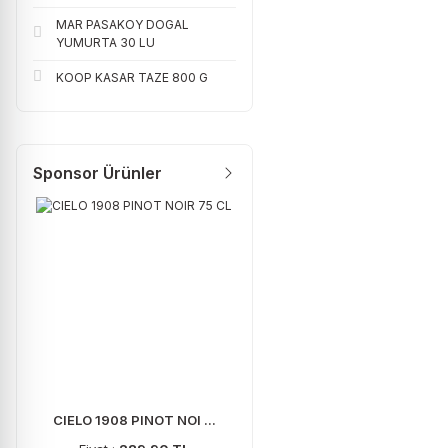
MAR PASAKOY DOGAL
YUMURTA 30 LU
KOOP KASAR TAZE 800 G
Sponsor Ürünler
CIELO 1908 PINOT NOI ...