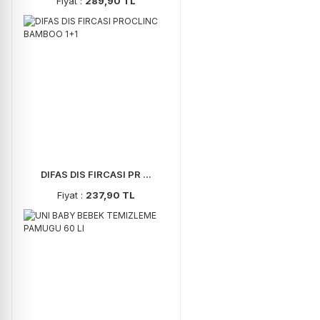
Fiyat :
289,90 TL
DIFAS DIS FIRCASI PR ...
Fiyat :
237,90 TL