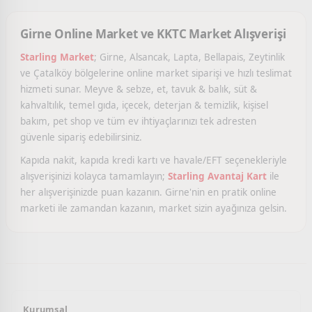
Girne Online Market ve KKTC Market Alışverişi
Starling Market
; Girne, Alsancak, Lapta, Bellapais, Zeytinlik
ve Çatalköy bölgelerine online market siparişi ve hızlı teslimat
hizmeti sunar. Meyve & sebze, et, tavuk & balık, süt &
kahvaltılık, temel gıda, içecek, deterjan & temizlik, kişisel
bakım, pet shop ve tüm ev ihtiyaçlarınızı tek adresten
güvenle sipariş edebilirsiniz.
Kapıda nakit, kapıda kredi kartı ve havale/EFT seçenekleriyle
alışverişinizi kolayca tamamlayın;
Starling Avantaj Kart
ile
her alışverişinizde puan kazanın. Girne'nin en pratik online
marketi ile zamandan kazanın, market sizin ayağınıza gelsin.
Kurumsal