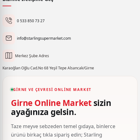
0 533 850 73 27
info@starlingsupermarket.com
Merkez Şube Adres
Karaoğlan Oğlu Cad.No 68 Yeşil Tepe Alsancak/Girne
GIRNE VE ÇEVRESI ONLINE MARKET
Girne Online Market
sizin
ayağınıza gelsin.
Taze meyve sebzeden temel gıdaya, binlerce
ürünü birkaç tıkla sipariş edin; Starling