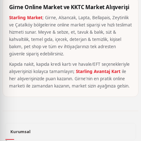
Girne Online Market ve KKTC Market Alışverişi
Starling Market
; Girne, Alsancak, Lapta, Bellapais, Zeytinlik
ve Çatalköy bölgelerine online market siparişi ve hızlı teslimat
hizmeti sunar. Meyve & sebze, et, tavuk & balık, süt &
kahvaltılık, temel gıda, içecek, deterjan & temizlik, kişisel
bakım, pet shop ve tüm ev ihtiyaçlarınızı tek adresten
güvenle sipariş edebilirsiniz.
Kapıda nakit, kapıda kredi kartı ve havale/EFT seçenekleriyle
alışverişinizi kolayca tamamlayın;
Starling Avantaj Kart
ile
her alışverişinizde puan kazanın. Girne'nin en pratik online
marketi ile zamandan kazanın, market sizin ayağınıza gelsin.
Kurumsal