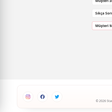
Müşteri İ
Sıkça Sor
Müşteri 
© 2026 Star