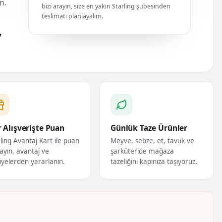
n.
bizi arayın, size en yakın Starling şubesinden
teslimatı planlayalım.
7
 Alışverişte Puan
Günlük Taze Ürünler
ling Avantaj Kart ile puan
Meyve, sebze, et, tavuk ve
ayın, avantaj ve
şarküteride mağaza
iyelerden yararlanın.
tazeliğini kapınıza taşıyoruz.