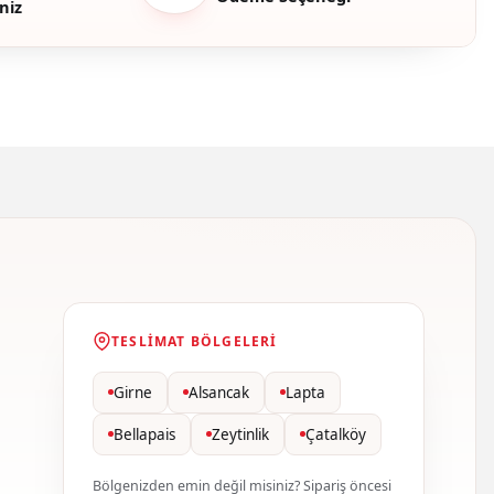
niz
TESLIMAT BÖLGELERI
Girne
Alsancak
Lapta
Bellapais
Zeytinlik
Çatalköy
Bölgenizden emin değil misiniz? Sipariş öncesi