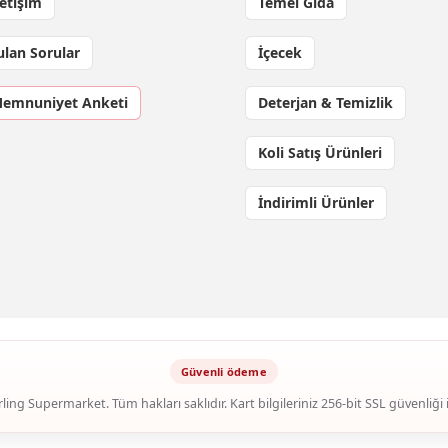
letişim
Temel Gıda
ulan Sorular
İçecek
Memnuniyet Anketi
Deterjan & Temizlik
Koli Satış Ürünleri
İndirimli Ürünler
ling Supermarket. Tüm hakları saklıdır. Kart bilgileriniz 256-bit SSL güvenliği 