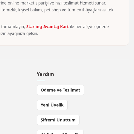
ine online market siparişi ve hızlı teslimat hizmeti sunar.
temizlik, kişisel bakım, pet shop ve tüm ev ihtiyaçlarınızı tek
yca tamamlayın;
Starling Avantaj Kart
ile her alışverişinizde
zin ayağınıza gelsin.
Yardım
Ödeme ve Teslimat
Yeni Üyelik
Şifremi Unuttum