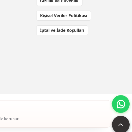
Gizlilik ve Güvenlik
Kişisel Veriler Politikası
İptal ve İade Koşulları
ile korunur.