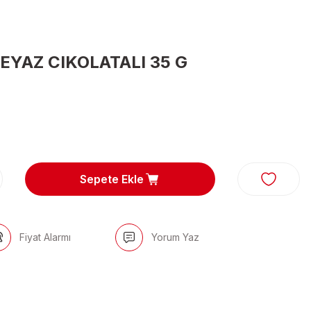
EYAZ CIKOLATALI 35 G
Sepete Ekle
Fiyat Alarmı
Yorum Yaz