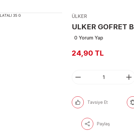
ÜLKER
ULKER GOFRET B
0 Yorum Yap
24,90 TL
Tavsiye Et
Paylaş