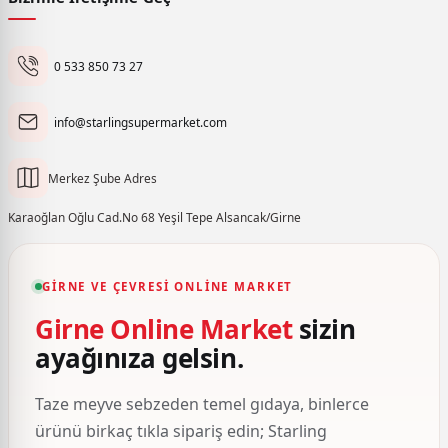
0 533 850 73 27
info@starlingsupermarket.com
Merkez Şube Adres
Karaoğlan Oğlu Cad.No 68 Yeşil Tepe Alsancak/Girne
GIRNE VE ÇEVRESI ONLINE MARKET
Girne Online Market
sizin
ayağınıza gelsin.
Taze meyve sebzeden temel gıdaya, binlerce
ürünü birkaç tıkla sipariş edin; Starling