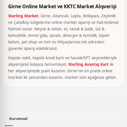
Girne Online Market ve KKTC Market Alışverişi
Starling Market
; Girne, Alsancak, Lapta, Bellapais, Zeytinlik
ve Çatalköy bölgelerine online market siparişi ve hızlı teslimat
hizmeti sunar. Meyve & sebze, et, tavuk & balık, süt &
kahvaltılık, temel gıda, içecek, deterjan & temizlik, kişisel
bakım, pet shop ve tüm ev ihtiyaçlarınızı tek adresten
güvenle sipariş edebilirsiniz.
Kapıda nakit, kapıda kredi kartı ve havale/EFT seçenekleriyle
alışverişinizi kolayca tamamlayın;
Starling Avantaj Kart
ile
her alışverişinizde puan kazanın. Girne'nin en pratik online
marketi ile zamandan kazanın, market sizin ayağınıza gelsin.
Kurumsal