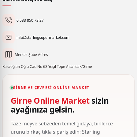
0 533 850 73 27
info@starlingsupermarket.com
Merkez Şube Adres
Karaoğlan Oğlu Cad.No 68 Yeşil Tepe Alsancak/Girne
GIRNE VE ÇEVRESI ONLINE MARKET
Girne Online Market
sizin
ayağınıza gelsin.
Taze meyve sebzeden temel gıdaya, binlerce
ürünü birkaç tıkla sipariş edin; Starling