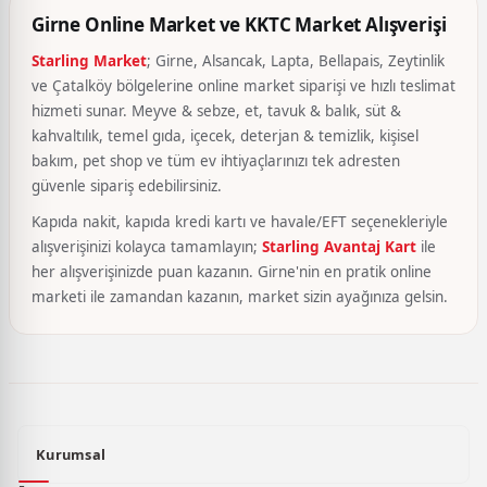
Girne Online Market ve KKTC Market Alışverişi
Starling Market
; Girne, Alsancak, Lapta, Bellapais, Zeytinlik
ve Çatalköy bölgelerine online market siparişi ve hızlı teslimat
hizmeti sunar. Meyve & sebze, et, tavuk & balık, süt &
kahvaltılık, temel gıda, içecek, deterjan & temizlik, kişisel
bakım, pet shop ve tüm ev ihtiyaçlarınızı tek adresten
güvenle sipariş edebilirsiniz.
Kapıda nakit, kapıda kredi kartı ve havale/EFT seçenekleriyle
alışverişinizi kolayca tamamlayın;
Starling Avantaj Kart
ile
her alışverişinizde puan kazanın. Girne'nin en pratik online
marketi ile zamandan kazanın, market sizin ayağınıza gelsin.
Kurumsal