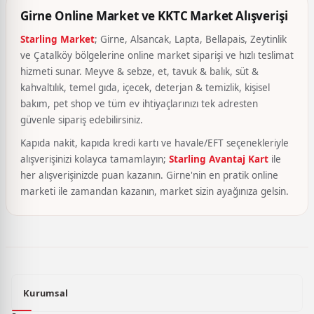
Girne Online Market ve KKTC Market Alışverişi
Starling Market
; Girne, Alsancak, Lapta, Bellapais, Zeytinlik
ve Çatalköy bölgelerine online market siparişi ve hızlı teslimat
hizmeti sunar. Meyve & sebze, et, tavuk & balık, süt &
kahvaltılık, temel gıda, içecek, deterjan & temizlik, kişisel
bakım, pet shop ve tüm ev ihtiyaçlarınızı tek adresten
güvenle sipariş edebilirsiniz.
Kapıda nakit, kapıda kredi kartı ve havale/EFT seçenekleriyle
alışverişinizi kolayca tamamlayın;
Starling Avantaj Kart
ile
her alışverişinizde puan kazanın. Girne'nin en pratik online
marketi ile zamandan kazanın, market sizin ayağınıza gelsin.
Kurumsal