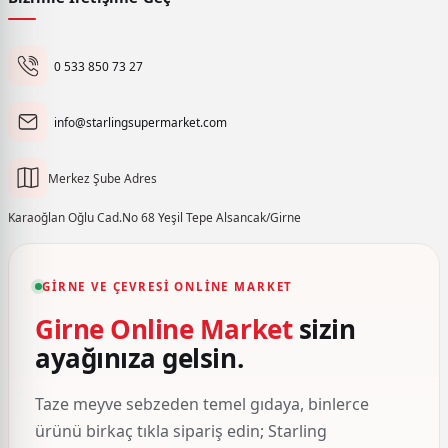
0 533 850 73 27
info@starlingsupermarket.com
Merkez Şube Adres
Karaoğlan Oğlu Cad.No 68 Yeşil Tepe Alsancak/Girne
GIRNE VE ÇEVRESI ONLINE MARKET
Girne Online Market
sizin
ayağınıza gelsin.
Taze meyve sebzeden temel gıdaya, binlerce
ürünü birkaç tıkla sipariş edin; Starling