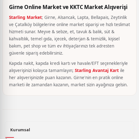
Girne Online Market ve KKTC Market Alışverişi
Starling Market
; Girne, Alsancak, Lapta, Bellapais, Zeytinlik
ve Çatalköy bölgelerine online market siparişi ve hızlı teslimat
hizmeti sunar. Meyve & sebze, et, tavuk & balık, süt &
kahvaltılık, temel gıda, içecek, deterjan & temizlik, kişisel
bakım, pet shop ve tüm ev ihtiyaçlarınızı tek adresten
güvenle sipariş edebilirsiniz.
Kapıda nakit, kapıda kredi kartı ve havale/EFT seçenekleriyle
alışverişinizi kolayca tamamlayın;
Starling Avantaj Kart
ile
her alışverişinizde puan kazanın. Girne'nin en pratik online
marketi ile zamandan kazanın, market sizin ayağınıza gelsin.
Kurumsal