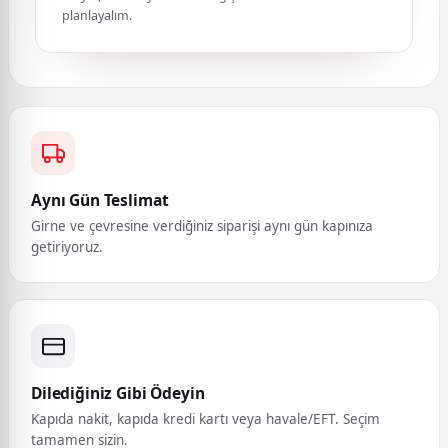
planlayalım.
Aynı Gün Teslimat
Girne ve çevresine verdiğiniz siparişi aynı gün kapınıza
getiriyoruz.
Dilediğiniz Gibi Ödeyin
Kapıda nakit, kapıda kredi kartı veya havale/EFT. Seçim
tamamen sizin.