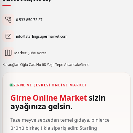
0 533 850 73 27
info@starlingsupermarket.com
Merkez Şube Adres
Karaoğlan Oğlu Cad.No 68 Yeşil Tepe Alsancak/Girne
GIRNE VE ÇEVRESI ONLINE MARKET
Girne Online Market
sizin
ayağınıza gelsin.
Taze meyve sebzeden temel gıdaya, binlerce
ürünü birkaç tıkla sipariş edin; Starling