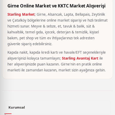
Girne Online Market ve KKTC Market Alışverişi
Starling Market
; Girne, Alsancak, Lapta, Bellapais, Zeytinlik
ve Çatalköy bölgelerine online market siparişi ve hızlı teslimat
hizmeti sunar. Meyve & sebze, et, tavuk & balık, süt &
kahvaltılık, temel gıda, içecek, deterjan & temizlik, kişisel
bakım, pet shop ve tüm ev ihtiyaçlarınızı tek adresten
güvenle sipariş edebilirsiniz.
Kapıda nakit, kapıda kredi kartı ve havale/EFT seçenekleriyle
alışverişinizi kolayca tamamlayın;
Starling Avantaj Kart
ile
her alışverişinizde puan kazanın. Girne'nin en pratik online
marketi ile zamandan kazanın, market sizin ayağınıza gelsin.
Kurumsal