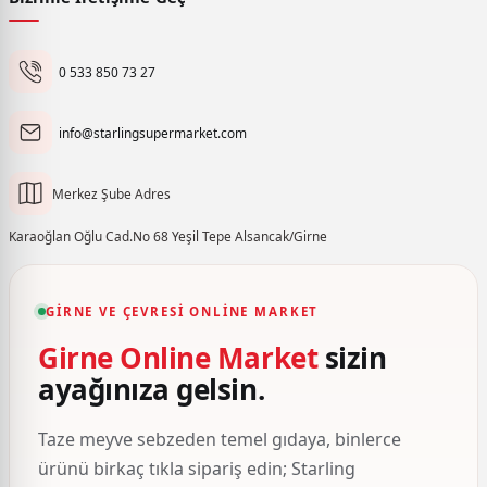
0 533 850 73 27
info@starlingsupermarket.com
Merkez Şube Adres
Karaoğlan Oğlu Cad.No 68 Yeşil Tepe Alsancak/Girne
GIRNE VE ÇEVRESI ONLINE MARKET
Girne Online Market
sizin
ayağınıza gelsin.
Taze meyve sebzeden temel gıdaya, binlerce
ürünü birkaç tıkla sipariş edin; Starling