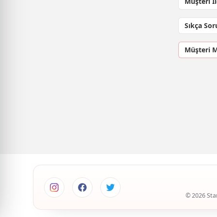
Müşteri İ
Sıkça Sor
Müşteri 
© 2026 Star