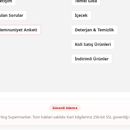
letişim
Temel Gıda
ulan Sorular
İçecek
Memnuniyet Anketi
Deterjan & Temizlik
Koli Satış Ürünleri
İndirimli Ürünler
ling Supermarket. Tüm hakları saklıdır. Kart bilgileriniz 256-bit SSL güvenliği 