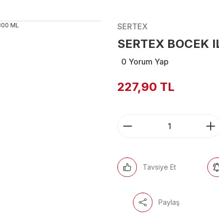
SERTEX
SERTEX BOCEK I
0 Yorum Yap
227,90 TL
Tavsiye Et
Paylaş