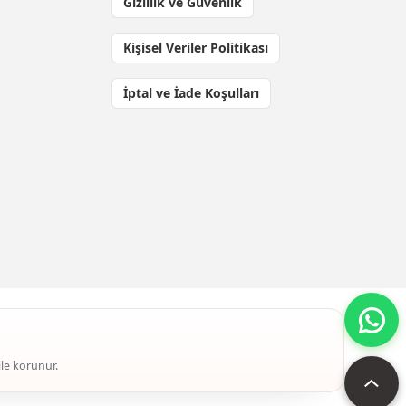
Gizlilik ve Güvenlik
Kişisel Veriler Politikası
İptal ve İade Koşulları
ile korunur.