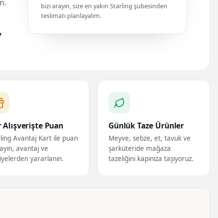
n.
bizi arayın, size en yakın Starling şubesinden
teslimatı planlayalım.
7
 Alışverişte Puan
Günlük Taze Ürünler
ling Avantaj Kart ile puan
Meyve, sebze, et, tavuk ve
ayın, avantaj ve
şarküteride mağaza
iyelerden yararlanın.
tazeliğini kapınıza taşıyoruz.