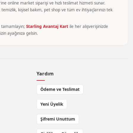
ine online market siparişi ve hızlı teslimat hizmeti sunar.
temizlik, kişisel bakım, pet shop ve tüm ev ihtiyaçlarınızı tek
yca tamamlayın;
Starling Avantaj Kart
ile her alışverişinizde
zin ayağınıza gelsin.
Yardım
Ödeme ve Teslimat
Yeni Üyelik
Şifremi Unuttum