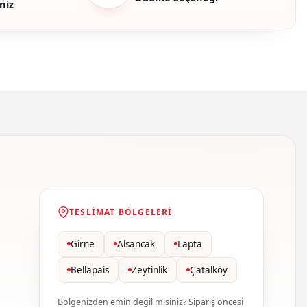
niz
TESLIMAT BÖLGELERI
Girne
Alsancak
Lapta
Bellapais
Zeytinlik
Çatalköy
Bölgenizden emin değil misiniz? Sipariş öncesi