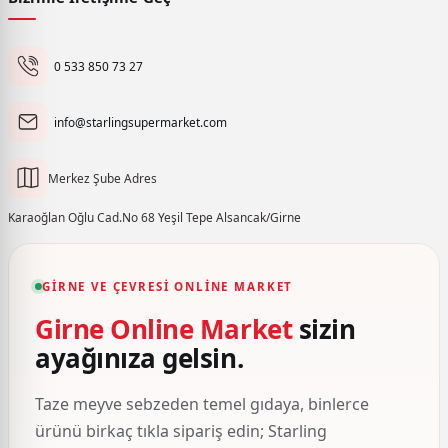
0 533 850 73 27
info@starlingsupermarket.com
Merkez Şube Adres
Karaoğlan Oğlu Cad.No 68 Yeşil Tepe Alsancak/Girne
GIRNE VE ÇEVRESI ONLINE MARKET
Girne Online Market
sizin
ayağınıza gelsin.
Taze meyve sebzeden temel gıdaya, binlerce
ürünü birkaç tıkla sipariş edin; Starling