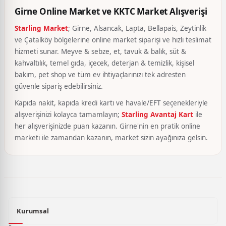
Girne Online Market ve KKTC Market Alışverişi
Starling Market
; Girne, Alsancak, Lapta, Bellapais, Zeytinlik
ve Çatalköy bölgelerine online market siparişi ve hızlı teslimat
hizmeti sunar. Meyve & sebze, et, tavuk & balık, süt &
kahvaltılık, temel gıda, içecek, deterjan & temizlik, kişisel
bakım, pet shop ve tüm ev ihtiyaçlarınızı tek adresten
güvenle sipariş edebilirsiniz.
Kapıda nakit, kapıda kredi kartı ve havale/EFT seçenekleriyle
alışverişinizi kolayca tamamlayın;
Starling Avantaj Kart
ile
her alışverişinizde puan kazanın. Girne'nin en pratik online
marketi ile zamandan kazanın, market sizin ayağınıza gelsin.
Kurumsal