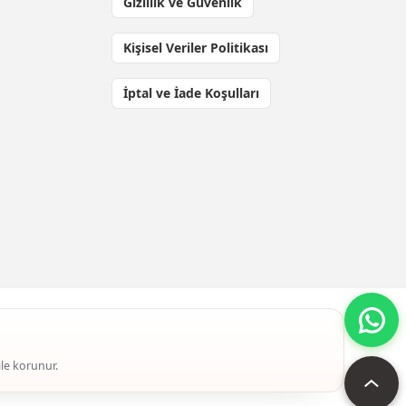
Gizlilik ve Güvenlik
Kişisel Veriler Politikası
İptal ve İade Koşulları
ile korunur.