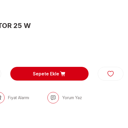
OR 25 W
Sepete Ekle
Fiyat Alarmı
Yorum Yaz