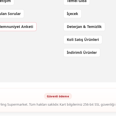
letişim
Temel Gıda
ulan Sorular
İçecek
Memnuniyet Anketi
Deterjan & Temizlik
Koli Satış Ürünleri
İndirimli Ürünler
ling Supermarket. Tüm hakları saklıdır. Kart bilgileriniz 256-bit SSL güvenliği 