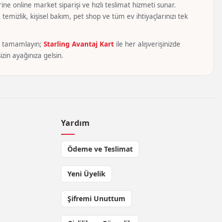
ine online market siparişi ve hızlı teslimat hizmeti sunar.
temizlik, kişisel bakım, pet shop ve tüm ev ihtiyaçlarınızı tek
yca tamamlayın;
Starling Avantaj Kart
ile her alışverişinizde
zin ayağınıza gelsin.
Yardım
Ödeme ve Teslimat
Yeni Üyelik
Şifremi Unuttum