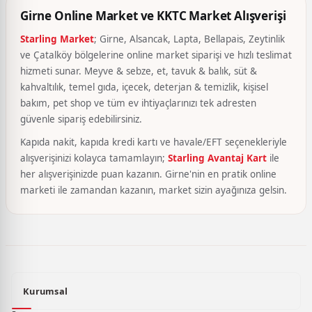
Girne Online Market ve KKTC Market Alışverişi
Starling Market
; Girne, Alsancak, Lapta, Bellapais, Zeytinlik
ve Çatalköy bölgelerine online market siparişi ve hızlı teslimat
hizmeti sunar. Meyve & sebze, et, tavuk & balık, süt &
kahvaltılık, temel gıda, içecek, deterjan & temizlik, kişisel
bakım, pet shop ve tüm ev ihtiyaçlarınızı tek adresten
güvenle sipariş edebilirsiniz.
Kapıda nakit, kapıda kredi kartı ve havale/EFT seçenekleriyle
alışverişinizi kolayca tamamlayın;
Starling Avantaj Kart
ile
her alışverişinizde puan kazanın. Girne'nin en pratik online
marketi ile zamandan kazanın, market sizin ayağınıza gelsin.
Kurumsal