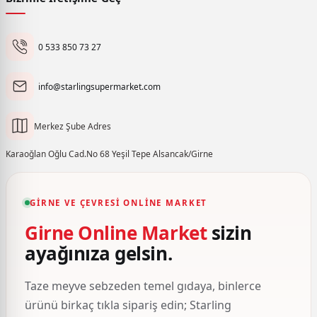
0 533 850 73 27
info@starlingsupermarket.com
Merkez Şube Adres
Karaoğlan Oğlu Cad.No 68 Yeşil Tepe Alsancak/Girne
GIRNE VE ÇEVRESI ONLINE MARKET
Girne Online Market
sizin
ayağınıza gelsin.
Taze meyve sebzeden temel gıdaya, binlerce
ürünü birkaç tıkla sipariş edin; Starling