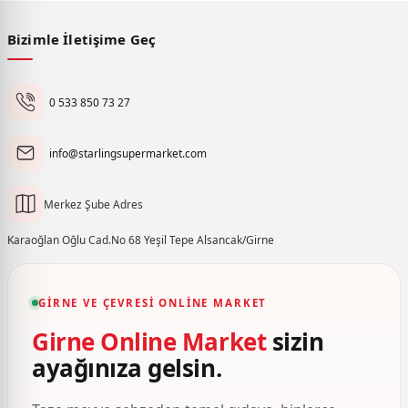
Bizimle İletişime Geç
0 533 850 73 27
info@starlingsupermarket.com
Merkez Şube Adres
Karaoğlan Oğlu Cad.No 68 Yeşil Tepe Alsancak/Girne
GIRNE VE ÇEVRESI ONLINE MARKET
Girne Online Market
sizin
ayağınıza gelsin.