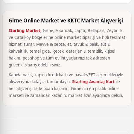
Girne Online Market ve KKTC Market Alışverişi
Starling Market
; Girne, Alsancak, Lapta, Bellapais, Zeytinlik
ve Çatalköy bölgelerine online market siparişi ve hızlı teslimat
hizmeti sunar. Meyve & sebze, et, tavuk & balık, süt &
kahvaltılık, temel gıda, içecek, deterjan & temizlik, kişisel
bakım, pet shop ve tüm ev ihtiyaçlarınızı tek adresten
güvenle sipariş edebilirsiniz.
Kapıda nakit, kapıda kredi kartı ve havale/EFT seçenekleriyle
alışverişinizi kolayca tamamlayın;
Starling Avantaj Kart
ile
her alışverişinizde puan kazanın. Girne'nin en pratik online
marketi ile zamandan kazanın, market sizin ayağınıza gelsin.