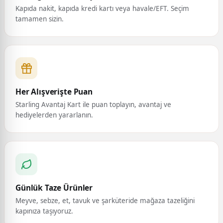
Kapıda nakit, kapıda kredi kartı veya havale/EFT. Seçim
tamamen sizin.
Her Alışverişte Puan
Starling Avantaj Kart ile puan toplayın, avantaj ve
hediyelerden yararlanın.
Günlük Taze Ürünler
Meyve, sebze, et, tavuk ve şarküteride mağaza tazeliğini
kapınıza taşıyoruz.