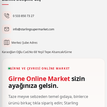
0 533 850 73 27
info@starlingsupermarket.com
Merkez Şube Adres
Karaoğlan Oğlu Cad.No 68 Yeşil Tepe Alsancak/Girne
GIRNE VE ÇEVRESI ONLINE MARKET
Girne Online Market
sizin
ayağınıza gelsin.
Taze meyve sebzeden temel gıdaya, binlerce
ürünü birkaç tıkla sipariş edin; Starling