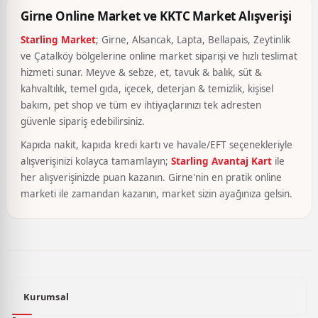
Girne Online Market ve KKTC Market Alışverişi
Starling Market
; Girne, Alsancak, Lapta, Bellapais, Zeytinlik
ve Çatalköy bölgelerine online market siparişi ve hızlı teslimat
hizmeti sunar. Meyve & sebze, et, tavuk & balık, süt &
kahvaltılık, temel gıda, içecek, deterjan & temizlik, kişisel
bakım, pet shop ve tüm ev ihtiyaçlarınızı tek adresten
güvenle sipariş edebilirsiniz.
Kapıda nakit, kapıda kredi kartı ve havale/EFT seçenekleriyle
alışverişinizi kolayca tamamlayın;
Starling Avantaj Kart
ile
her alışverişinizde puan kazanın. Girne'nin en pratik online
marketi ile zamandan kazanın, market sizin ayağınıza gelsin.
Kurumsal