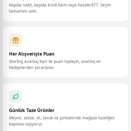
Kapıda nakit, kapıda kredi kartı veya havale/EFT. Seçim
tamamen sizin.
Her Alışverişte Puan
Starling Avantaj Kart ile puan toplayın, avantaj ve
hediyelerden yararlanın.
Günlük Taze Ürünler
Meyve, sebze, et, tavuk ve şarküteride mağaza tazeliğini
kapınıza taşıyoruz.