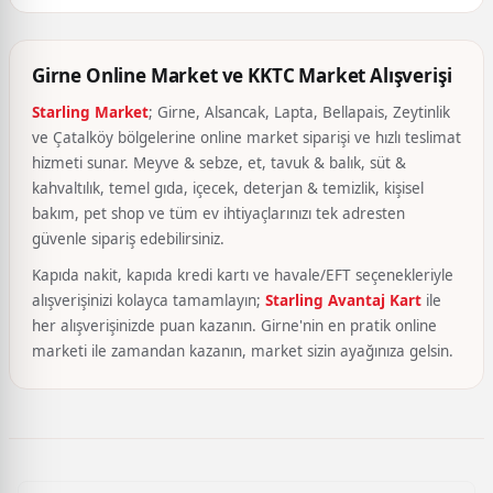
Girne Online Market ve KKTC Market Alışverişi
Starling Market
; Girne, Alsancak, Lapta, Bellapais, Zeytinlik
ve Çatalköy bölgelerine online market siparişi ve hızlı teslimat
hizmeti sunar. Meyve & sebze, et, tavuk & balık, süt &
kahvaltılık, temel gıda, içecek, deterjan & temizlik, kişisel
bakım, pet shop ve tüm ev ihtiyaçlarınızı tek adresten
güvenle sipariş edebilirsiniz.
Kapıda nakit, kapıda kredi kartı ve havale/EFT seçenekleriyle
alışverişinizi kolayca tamamlayın;
Starling Avantaj Kart
ile
her alışverişinizde puan kazanın. Girne'nin en pratik online
marketi ile zamandan kazanın, market sizin ayağınıza gelsin.