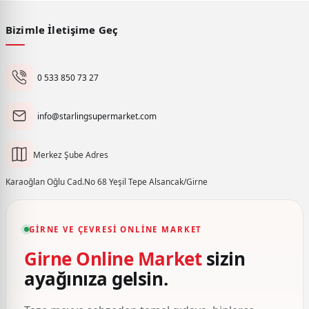
Bizimle İletişime Geç
0 533 850 73 27
info@starlingsupermarket.com
Merkez Şube Adres
Karaoğlan Oğlu Cad.No 68 Yeşil Tepe Alsancak/Girne
GIRNE VE ÇEVRESI ONLINE MARKET
Girne Online Market
sizin
ayağınıza gelsin.