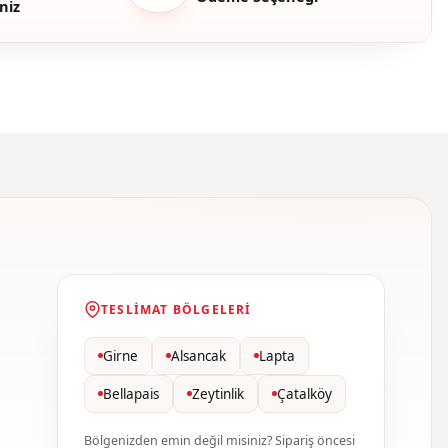
niz
TESLIMAT BÖLGELERI
Girne
Alsancak
Lapta
Bellapais
Zeytinlik
Çatalköy
Bölgenizden emin değil misiniz? Sipariş öncesi