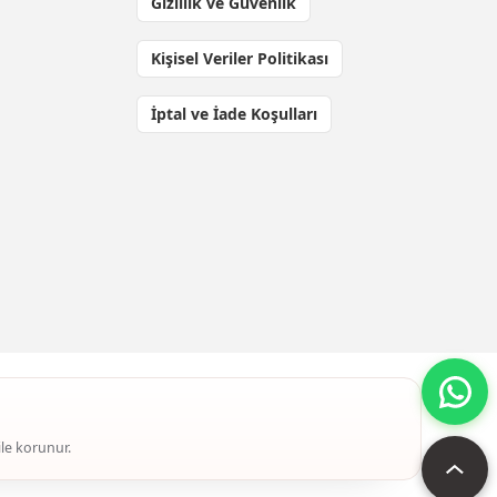
Gizlilik ve Güvenlik
Kişisel Veriler Politikası
İptal ve İade Koşulları
ile korunur.