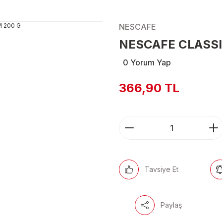
NESCAFE
NESCAFE CLASSI
0 Yorum Yap
366,90 TL
Tavsiye Et
Paylaş