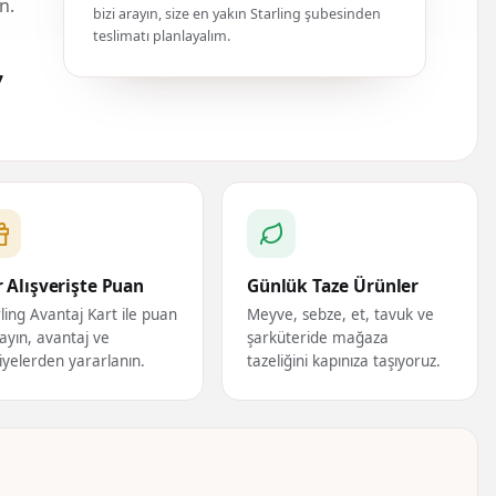
n.
bizi arayın, size en yakın Starling şubesinden
teslimatı planlayalım.
7
 Alışverişte Puan
Günlük Taze Ürünler
ling Avantaj Kart ile puan
Meyve, sebze, et, tavuk ve
ayın, avantaj ve
şarküteride mağaza
iyelerden yararlanın.
tazeliğini kapınıza taşıyoruz.