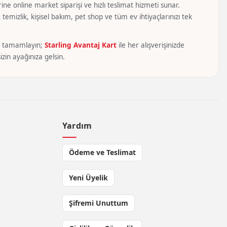
ine online market siparişi ve hızlı teslimat hizmeti sunar.
temizlik, kişisel bakım, pet shop ve tüm ev ihtiyaçlarınızı tek
yca tamamlayın;
Starling Avantaj Kart
ile her alışverişinizde
zin ayağınıza gelsin.
Yardım
Ödeme ve Teslimat
Yeni Üyelik
Şifremi Unuttum