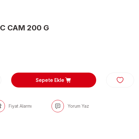
C CAM 200 G
Sepete Ekle
Fiyat Alarmı
Yorum Yaz