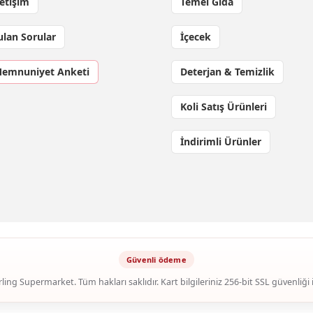
letişim
Temel Gıda
ulan Sorular
İçecek
Memnuniyet Anketi
Deterjan & Temizlik
Koli Satış Ürünleri
İndirimli Ürünler
ling Supermarket. Tüm hakları saklıdır. Kart bilgileriniz 256-bit SSL güvenliği 