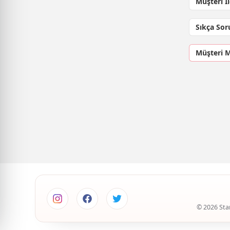
Müşteri İ
Sıkça Sor
Müşteri 
© 2026 Star