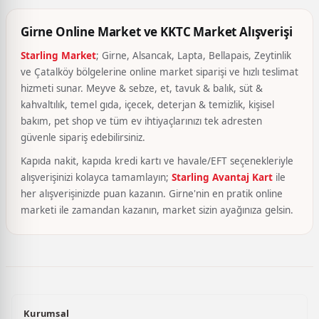
Girne Online Market ve KKTC Market Alışverişi
Starling Market
; Girne, Alsancak, Lapta, Bellapais, Zeytinlik
ve Çatalköy bölgelerine online market siparişi ve hızlı teslimat
hizmeti sunar. Meyve & sebze, et, tavuk & balık, süt &
kahvaltılık, temel gıda, içecek, deterjan & temizlik, kişisel
bakım, pet shop ve tüm ev ihtiyaçlarınızı tek adresten
güvenle sipariş edebilirsiniz.
Kapıda nakit, kapıda kredi kartı ve havale/EFT seçenekleriyle
alışverişinizi kolayca tamamlayın;
Starling Avantaj Kart
ile
her alışverişinizde puan kazanın. Girne'nin en pratik online
marketi ile zamandan kazanın, market sizin ayağınıza gelsin.
Kurumsal