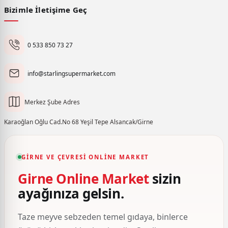
Bizimle İletişime Geç
0 533 850 73 27
info@starlingsupermarket.com
Merkez Şube Adres
Karaoğlan Oğlu Cad.No 68 Yeşil Tepe Alsancak/Girne
GIRNE VE ÇEVRESI ONLINE MARKET
Girne Online Market
sizin
ayağınıza gelsin.
Taze meyve sebzeden temel gıdaya, binlerce