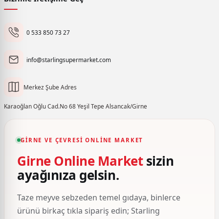
0 533 850 73 27
info@starlingsupermarket.com
Merkez Şube Adres
Karaoğlan Oğlu Cad.No 68 Yeşil Tepe Alsancak/Girne
GIRNE VE ÇEVRESI ONLINE MARKET
Girne Online Market
sizin
ayağınıza gelsin.
Taze meyve sebzeden temel gıdaya, binlerce
ürünü birkaç tıkla sipariş edin; Starling