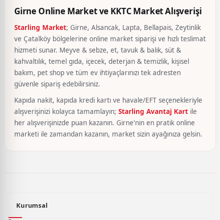
Girne Online Market ve KKTC Market Alışverişi
Starling Market
; Girne, Alsancak, Lapta, Bellapais, Zeytinlik
ve Çatalköy bölgelerine online market siparişi ve hızlı teslimat
hizmeti sunar. Meyve & sebze, et, tavuk & balık, süt &
kahvaltılık, temel gıda, içecek, deterjan & temizlik, kişisel
bakım, pet shop ve tüm ev ihtiyaçlarınızı tek adresten
güvenle sipariş edebilirsiniz.
Kapıda nakit, kapıda kredi kartı ve havale/EFT seçenekleriyle
alışverişinizi kolayca tamamlayın;
Starling Avantaj Kart
ile
her alışverişinizde puan kazanın. Girne'nin en pratik online
marketi ile zamandan kazanın, market sizin ayağınıza gelsin.
Kurumsal