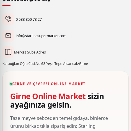
0 533 850 73 27
info@starlingsupermarket.com
Merkez Şube Adres
Karaoğlan Oğlu Cad.No 68 Yeşil Tepe Alsancak/Girne
GIRNE VE ÇEVRESI ONLINE MARKET
Girne Online Market
sizin
ayağınıza gelsin.
Taze meyve sebzeden temel gıdaya, binlerce
ürünü birkaç tıkla sipariş edin; Starling