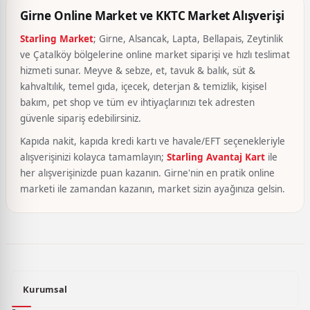
Girne Online Market ve KKTC Market Alışverişi
Starling Market
; Girne, Alsancak, Lapta, Bellapais, Zeytinlik
ve Çatalköy bölgelerine online market siparişi ve hızlı teslimat
hizmeti sunar. Meyve & sebze, et, tavuk & balık, süt &
kahvaltılık, temel gıda, içecek, deterjan & temizlik, kişisel
bakım, pet shop ve tüm ev ihtiyaçlarınızı tek adresten
güvenle sipariş edebilirsiniz.
Kapıda nakit, kapıda kredi kartı ve havale/EFT seçenekleriyle
alışverişinizi kolayca tamamlayın;
Starling Avantaj Kart
ile
her alışverişinizde puan kazanın. Girne'nin en pratik online
marketi ile zamandan kazanın, market sizin ayağınıza gelsin.
Kurumsal