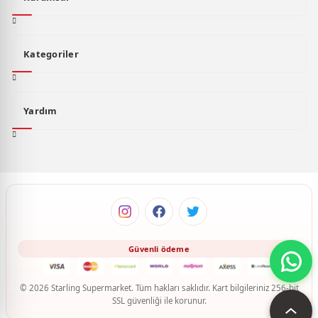
Kategoriler
Yardım
© 2026 Starling Supermarket. Tüm hakları saklıdır. Kart bilgileriniz 256-bit
SSL güvenliği ile korunur.