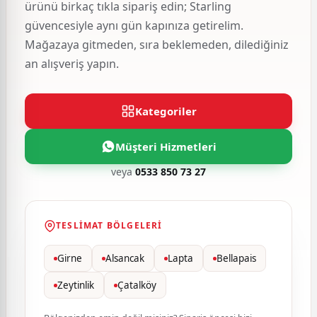
ürünü birkaç tıkla sipariş edin; Starling
güvencesiyle aynı gün kapınıza getirelim.
Mağazaya gitmeden, sıra beklemeden, dilediğiniz
an alışveriş yapın.
Kategoriler
Müşteri Hizmetleri
veya
0533 850 73 27
TESLIMAT BÖLGELERI
Girne
Alsancak
Lapta
Bellapais
Zeytinlik
Çatalköy