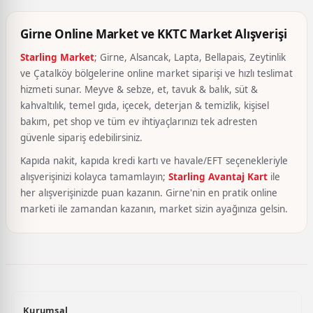
Girne Online Market ve KKTC Market Alışverişi
Starling Market
; Girne, Alsancak, Lapta, Bellapais, Zeytinlik
ve Çatalköy bölgelerine online market siparişi ve hızlı teslimat
hizmeti sunar. Meyve & sebze, et, tavuk & balık, süt &
kahvaltılık, temel gıda, içecek, deterjan & temizlik, kişisel
bakım, pet shop ve tüm ev ihtiyaçlarınızı tek adresten
güvenle sipariş edebilirsiniz.
Kapıda nakit, kapıda kredi kartı ve havale/EFT seçenekleriyle
alışverişinizi kolayca tamamlayın;
Starling Avantaj Kart
ile
her alışverişinizde puan kazanın. Girne'nin en pratik online
marketi ile zamandan kazanın, market sizin ayağınıza gelsin.
Kurumsal