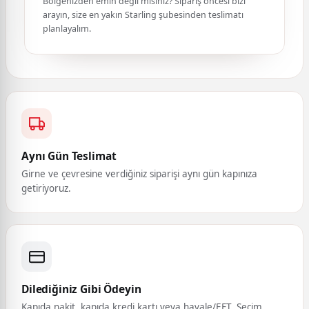
Bölgenizden emin değil misiniz? Sipariş öncesi bizi
arayın, size en yakın Starling şubesinden teslimatı
planlayalım.
Aynı Gün Teslimat
Girne ve çevresine verdiğiniz siparişi aynı gün kapınıza
getiriyoruz.
Dilediğiniz Gibi Ödeyin
Kapıda nakit, kapıda kredi kartı veya havale/EFT. Seçim