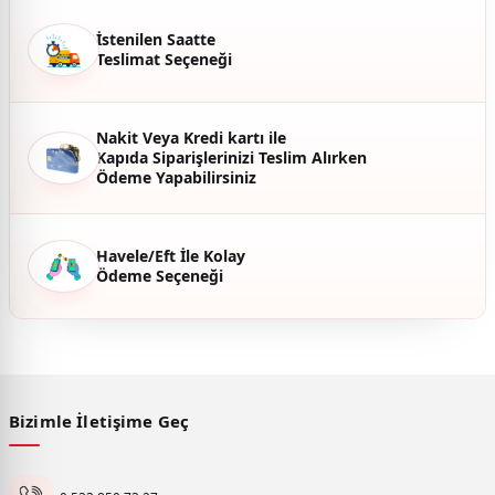
İstenilen Saatte
Teslimat Seçeneği
Gönder
Nakit Veya Kredi kartı ile
Kapıda Siparişlerinizi Teslim Alırken
Ödeme Yapabilirsiniz
Havele/Eft İle Kolay
Ödeme Seçeneği
Bizimle İletişime Geç