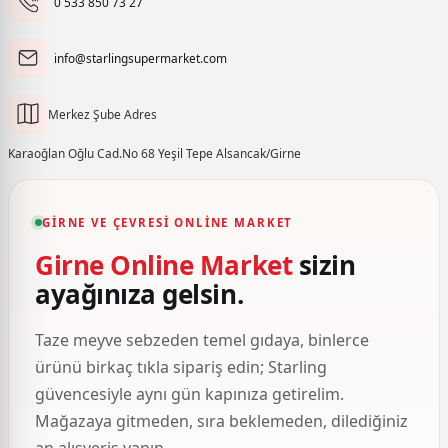
0 533 850 73 27
info@starlingsupermarket.com
Merkez Şube Adres
Karaoğlan Oğlu Cad.No 68 Yeşil Tepe Alsancak/Girne
GIRNE VE ÇEVRESI ONLINE MARKET
Girne Online Market
sizin
ayağınıza gelsin.
Taze meyve sebzeden temel gıdaya, binlerce
ürünü birkaç tıkla sipariş edin; Starling
güvencesiyle aynı gün kapınıza getirelim.
Mağazaya gitmeden, sıra beklemeden, dilediğiniz