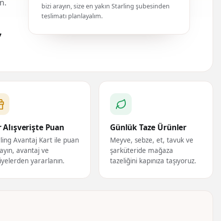
n.
bizi arayın, size en yakın Starling şubesinden
teslimatı planlayalım.
7
 Alışverişte Puan
Günlük Taze Ürünler
ling Avantaj Kart ile puan
Meyve, sebze, et, tavuk ve
ayın, avantaj ve
şarküteride mağaza
iyelerden yararlanın.
tazeliğini kapınıza taşıyoruz.