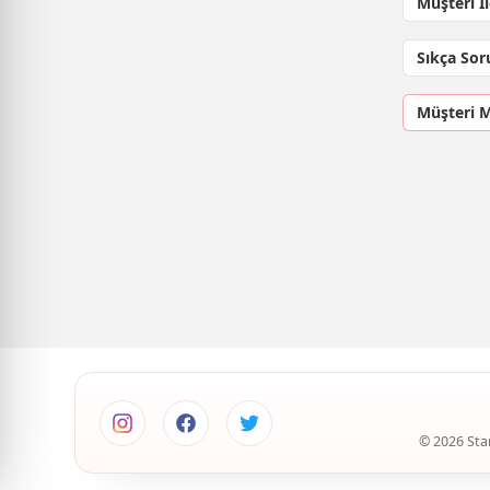
Müşteri İ
Sıkça Sor
Müşteri 
© 2026 Star