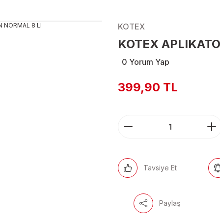
KOTEX
KOTEX APLIKATO
0 Yorum Yap
399,90 TL
Tavsiye Et
Paylaş