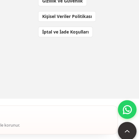
Gizlilik ve Güvenlik
Kişisel Veriler Politikası
İptal ve İade Koşulları
ile korunur.