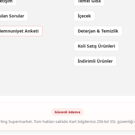
letişim
Temel Gıda
ulan Sorular
İçecek
Memnuniyet Anketi
Deterjan & Temizlik
Koli Satış Ürünleri
İndirimli Ürünler
ling Supermarket. Tüm hakları saklıdır. Kart bilgileriniz 256-bit SSL güvenliği 