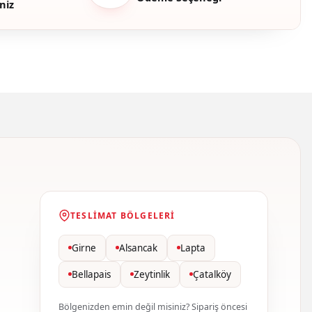
niz
TESLIMAT BÖLGELERI
Girne
Alsancak
Lapta
Bellapais
Zeytinlik
Çatalköy
Bölgenizden emin değil misiniz? Sipariş öncesi