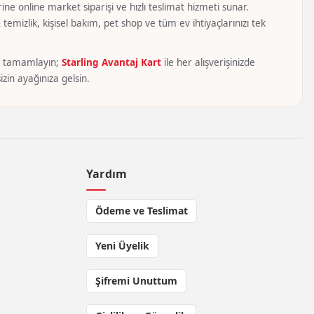
ine online market siparişi ve hızlı teslimat hizmeti sunar.
temizlik, kişisel bakım, pet shop ve tüm ev ihtiyaçlarınızı tek
yca tamamlayın;
Starling Avantaj Kart
ile her alışverişinizde
zin ayağınıza gelsin.
Yardım
Ödeme ve Teslimat
Yeni Üyelik
Şifremi Unuttum