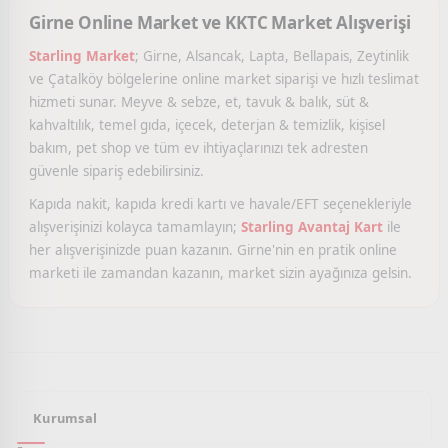
Girne Online Market ve KKTC Market Alışverişi
Starling Market
; Girne, Alsancak, Lapta, Bellapais, Zeytinlik
ve Çatalköy bölgelerine online market siparişi ve hızlı teslimat
hizmeti sunar. Meyve & sebze, et, tavuk & balık, süt &
kahvaltılık, temel gıda, içecek, deterjan & temizlik, kişisel
bakım, pet shop ve tüm ev ihtiyaçlarınızı tek adresten
güvenle sipariş edebilirsiniz.
Kapıda nakit, kapıda kredi kartı ve havale/EFT seçenekleriyle
alışverişinizi kolayca tamamlayın;
Starling Avantaj Kart
ile
her alışverişinizde puan kazanın. Girne'nin en pratik online
marketi ile zamandan kazanın, market sizin ayağınıza gelsin.
Kurumsal