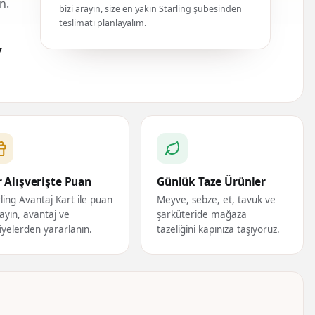
n.
bizi arayın, size en yakın Starling şubesinden
teslimatı planlayalım.
7
 Alışverişte Puan
Günlük Taze Ürünler
ling Avantaj Kart ile puan
Meyve, sebze, et, tavuk ve
ayın, avantaj ve
şarküteride mağaza
iyelerden yararlanın.
tazeliğini kapınıza taşıyoruz.