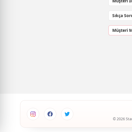
Müşteri İ
Sıkça Sor
Müşteri 
© 2026 Star