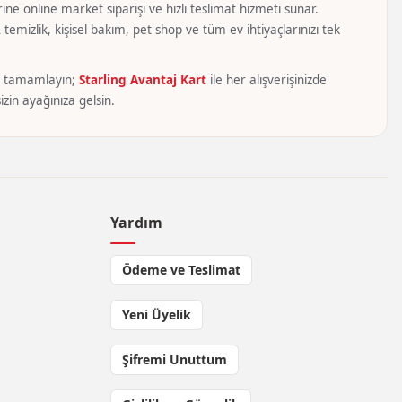
ine online market siparişi ve hızlı teslimat hizmeti sunar.
temizlik, kişisel bakım, pet shop ve tüm ev ihtiyaçlarınızı tek
yca tamamlayın;
Starling Avantaj Kart
ile her alışverişinizde
zin ayağınıza gelsin.
Yardım
Ödeme ve Teslimat
Yeni Üyelik
Şifremi Unuttum