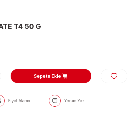
TE T4 50 G
Sepete Ekle
Fiyat Alarmı
Yorum Yaz