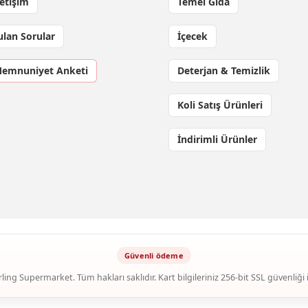
letişim
Temel Gıda
ulan Sorular
İçecek
Memnuniyet Anketi
Deterjan & Temizlik
Koli Satış Ürünleri
İndirimli Ürünler
ling Supermarket. Tüm hakları saklıdır. Kart bilgileriniz 256-bit SSL güvenliği 