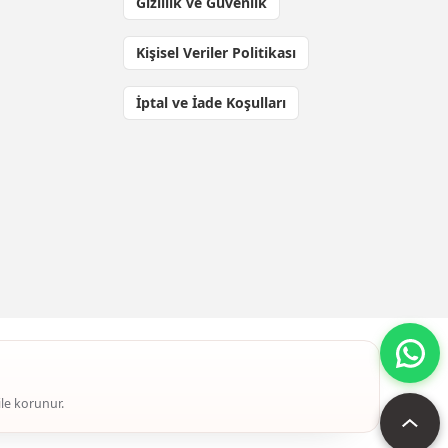
Gizlilik ve Güvenlik
Kişisel Veriler Politikası
İptal ve İade Koşulları
ile korunur.