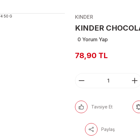
KINDER
KINDER CHOCOLA
0 Yorum Yap
78,90 TL
Tavsiye Et
Paylaş