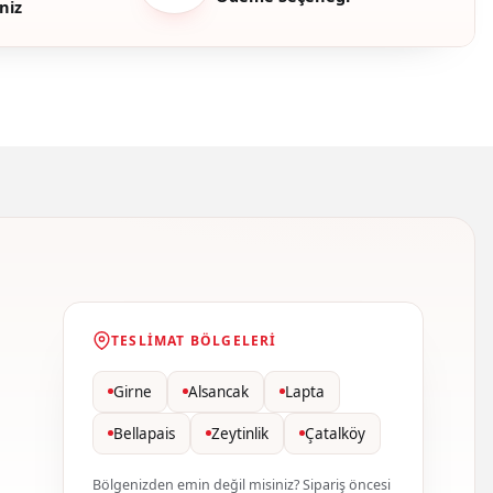
niz
TESLIMAT BÖLGELERI
Girne
Alsancak
Lapta
Bellapais
Zeytinlik
Çatalköy
Bölgenizden emin değil misiniz? Sipariş öncesi