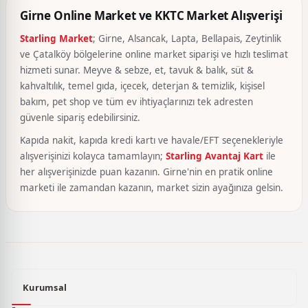
Girne Online Market ve KKTC Market Alışverişi
Starling Market
; Girne, Alsancak, Lapta, Bellapais, Zeytinlik
ve Çatalköy bölgelerine online market siparişi ve hızlı teslimat
hizmeti sunar. Meyve & sebze, et, tavuk & balık, süt &
kahvaltılık, temel gıda, içecek, deterjan & temizlik, kişisel
bakım, pet shop ve tüm ev ihtiyaçlarınızı tek adresten
güvenle sipariş edebilirsiniz.
Kapıda nakit, kapıda kredi kartı ve havale/EFT seçenekleriyle
alışverişinizi kolayca tamamlayın;
Starling Avantaj Kart
ile
her alışverişinizde puan kazanın. Girne'nin en pratik online
marketi ile zamandan kazanın, market sizin ayağınıza gelsin.
Kurumsal