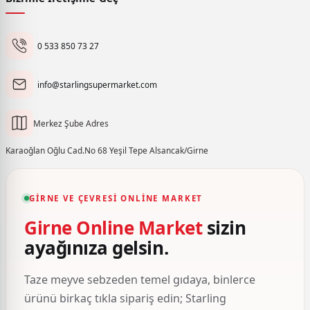
0 533 850 73 27
info@starlingsupermarket.com
Merkez Şube Adres
Karaoğlan Oğlu Cad.No 68 Yeşil Tepe Alsancak/Girne
GIRNE VE ÇEVRESI ONLINE MARKET
Girne Online Market
sizin
ayağınıza gelsin.
Taze meyve sebzeden temel gıdaya, binlerce
ürünü birkaç tıkla sipariş edin; Starling